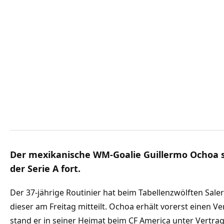
Der mexikanische WM-Goalie Guillermo Ochoa se
der Serie A fort.
Der 37-jährige Routinier hat beim Tabellenzwölften Sale
dieser am Freitag mitteilt. Ochoa erhält vorerst einen Ve
stand er in seiner Heimat beim CF America unter Vertrag