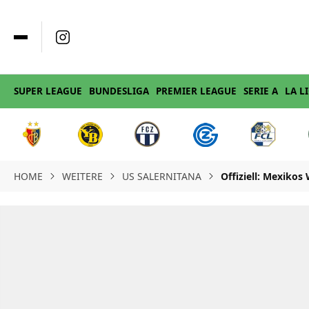
SUPER LEAGUE
BUNDESLIGA
PREMIER LEAGUE
SERIE A
LA L
HOME
WEITERE
US SALERNITANA
Offiziell: Mexikos