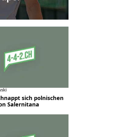
ski
hnappt sich polnischen
on Salernitana