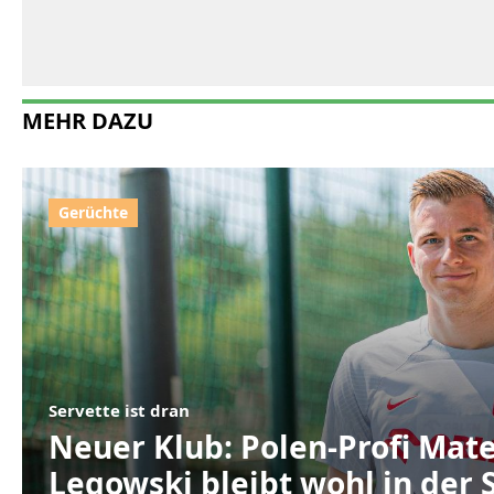
MEHR DAZU
Servette ist dran
Neuer Klub: Polen-Profi Mat
Legowski bleibt wohl in der 