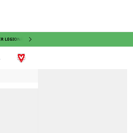
ER LEGIONÄRE
NATI
VIDEO