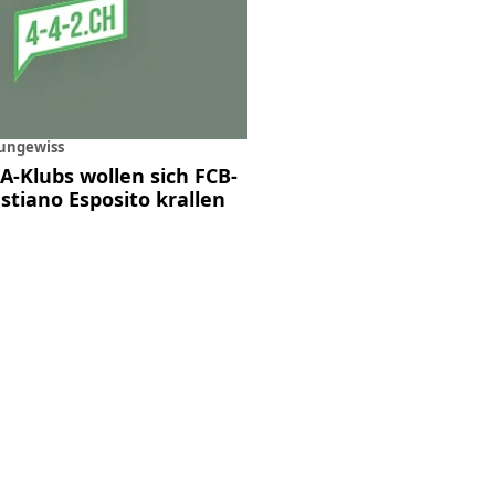
ungewiss
 A-Klubs wollen sich FCB-
stiano Esposito krallen