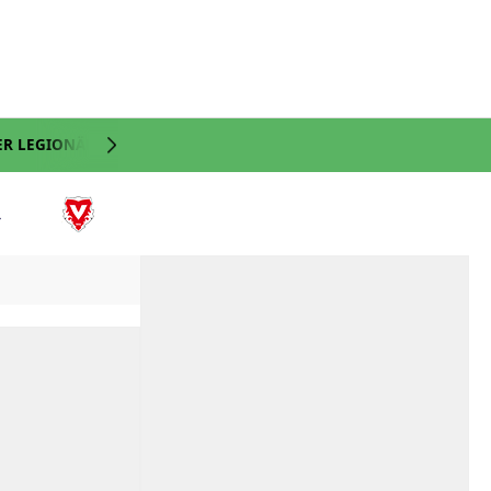
ER LEGIONÄRE
NATI
VIDEO