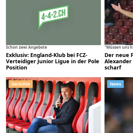
Schon zwei Angebote
"Müssen uns h
Exklusiv: England-Klub bei FCZ-
Der neue 
Verteidiger Junior Ligue in der Pole
Alexander 
Position
scharf