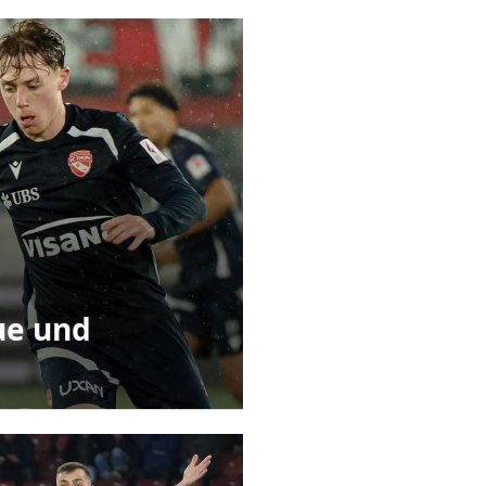
gue und