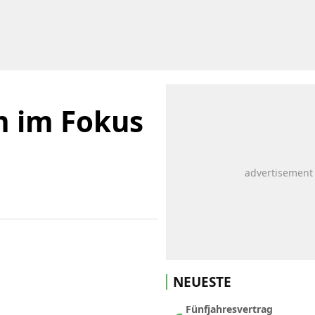
m im Fokus
NEUESTE
Fünfjahresvertrag