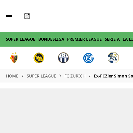
SUPER LEAGUE
BUNDESLIGA
PREMIER LEAGUE
SERIE A
LA L
HOME
SUPER LEAGUE
FC ZÜRICH
Ex-FCZler Simon So