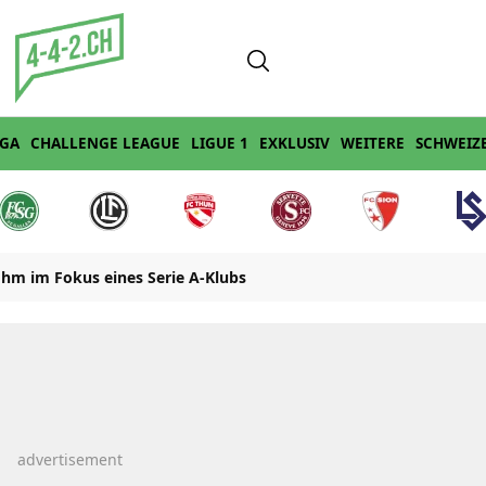
IGA
CHALLENGE LEAGUE
LIGUE 1
EXKLUSIV
WEITERE
SCHWEIZ
hm im Fokus eines Serie A-Klubs