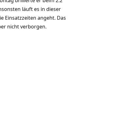
tag brillierte er beim 2:2
sonsten läuft es in dieser
e Einsatzzeiten angeht. Das
ber nicht verborgen.