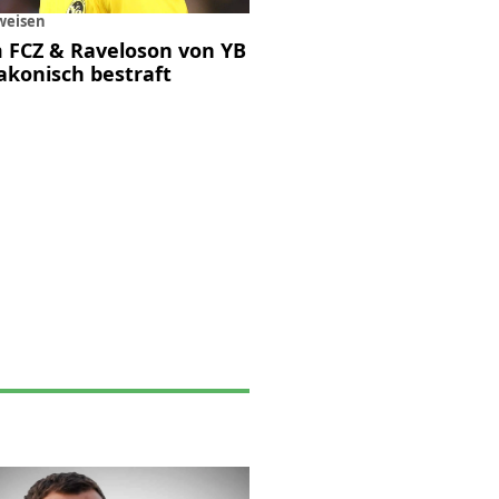
weisen
 FCZ & Raveloson von YB
akonisch bestraft