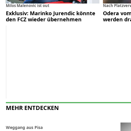
Milos Malenovic ist out
Nach Platzver
Exklusiv: Marinko Jurendic könnte
Odera vom
den FCZ wieder übernehmen
werden dr
MEHR ENTDECKEN
Weggang aus Pisa