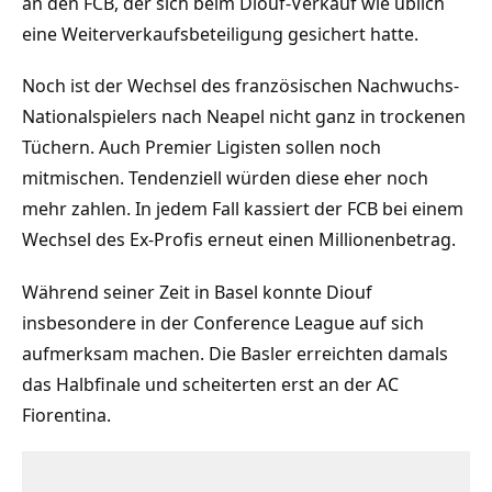
an den FCB, der sich beim Diouf-Verkauf wie üblich
eine Weiterverkaufsbeteiligung gesichert hatte.
Noch ist der Wechsel des französischen Nachwuchs-
Nationalspielers nach Neapel nicht ganz in trockenen
Tüchern. Auch Premier Ligisten sollen noch
mitmischen. Tendenziell würden diese eher noch
mehr zahlen. In jedem Fall kassiert der FCB bei einem
Wechsel des Ex-Profis erneut einen Millionenbetrag.
Während seiner Zeit in Basel konnte Diouf
insbesondere in der Conference League auf sich
aufmerksam machen. Die Basler erreichten damals
das Halbfinale und scheiterten erst an der AC
Fiorentina.