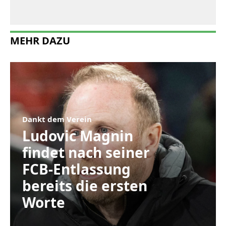
MEHR DAZU
Dankt dem Verein
Ludovic Magnin
findet nach seiner
FCB-Entlassung
bereits die ersten
Worte