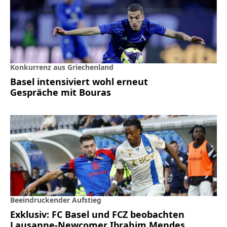
Konkurrenz aus Griechenland
Basel intensiviert wohl erneut
Gespräche mit Bouras
Beeindruckender Aufstieg
Exklusiv: FC Basel und FCZ beobachten
Lausanne-Newcomer Ibrahim Mendes