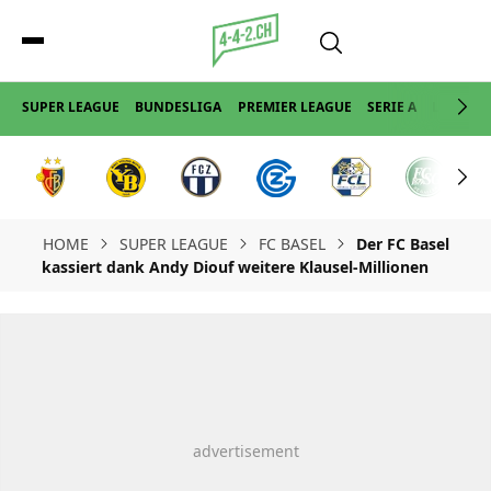
SUPER LEAGUE
BUNDESLIGA
PREMIER LEAGUE
SERIE A
LA LIGA
HOME
SUPER LEAGUE
FC BASEL
Der FC Basel
kassiert dank Andy Diouf weitere Klausel-Millionen