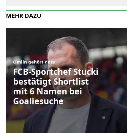
MEHR DAZU
Omlin gehört dazu
FCB-Sportchef Stucki
bestätigt Shortlist
mit 6 Namen bei
Goaliesuche