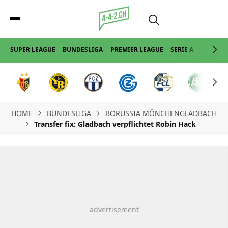
SUPER LEAGUE
BUNDESLIGA
PREMIER LEAGUE
SERIE A
LA LIGA
HOME
BUNDESLIGA
BORUSSIA MÖNCHENGLADBACH
Transfer fix: Gladbach verpflichtet Robin Hack