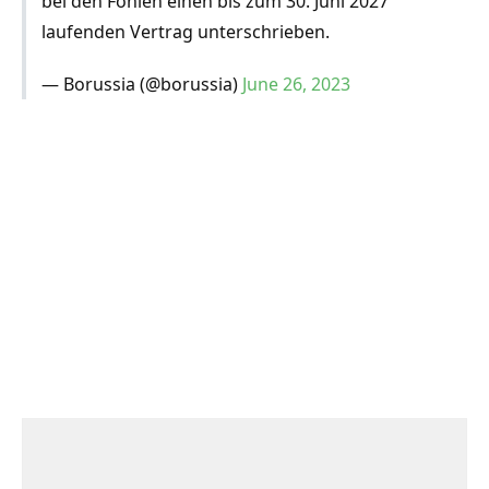
bei den Fohlen einen bis zum 30. Juni 2027
laufenden Vertrag unterschrieben.
— Borussia (@borussia)
June 26, 2023