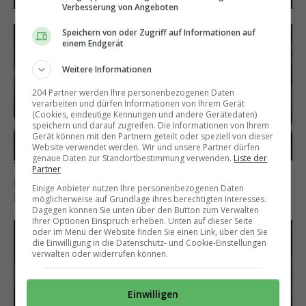
Verbesserung von Angeboten
Speichern von oder Zugriff auf Informationen auf
einem Endgerät
Weitere Informationen
204 Partner werden Ihre personenbezogenen Daten
verarbeiten und dürfen Informationen von Ihrem Gerät
(Cookies, eindeutige Kennungen und andere Gerätedaten)
speichern und darauf zugreifen. Die Informationen von Ihrem
Gerät können mit den Partnern geteilt oder speziell von dieser
Website verwendet werden. Wir und unsere Partner dürfen
genaue Daten zur Standortbestimmung verwenden.
Liste der
Yakin nicht dabei
Partner
Das sind die 10 bestbezahlten
Einige Anbieter nutzen Ihre personenbezogenen Daten
Nationaltrainer der Welt
möglicherweise auf Grundlage ihres berechtigten Interesses.
Dagegen können Sie unten über den Button zum Verwalten
Ihrer Optionen Einspruch erheben. Unten auf dieser Seite
oder im Menü der Website finden Sie einen Link, über den Sie
die Einwilligung in die Datenschutz- und Cookie-Einstellungen
verwalten oder widerrufen können.
Einwilligen