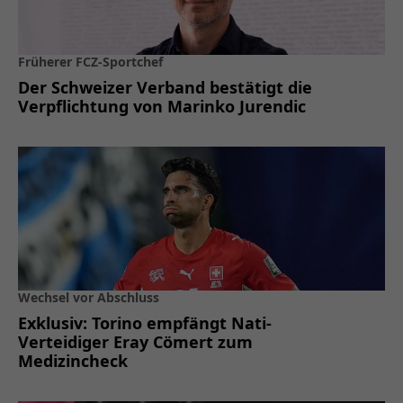
Früherer FCZ-Sportchef
Der Schweizer Verband bestätigt die
Verpflichtung von Marinko Jurendic
Wechsel vor Abschluss
Exklusiv: Torino empfängt Nati-
Verteidiger Eray Cömert zum
Medizincheck