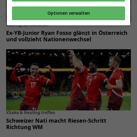
Optionen verwalten
Künftig für Kamerun
Ex-YB-Junior Ryan Fosso glänzt in Österreich
und vollzieht Nationenwechsel
Xhaka & Neuling treffen
Schweizer Nati macht Riesen-Schritt
Richtung WM