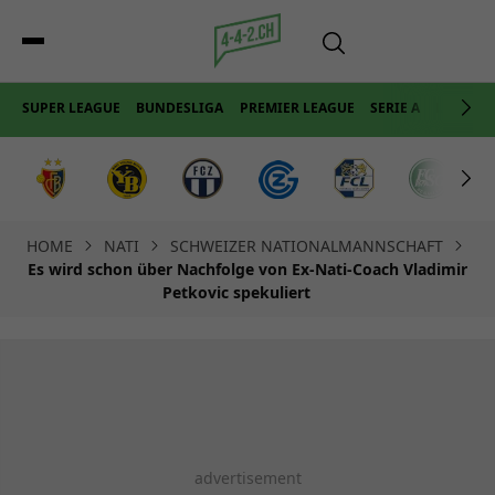
SUPER LEAGUE
BUNDESLIGA
PREMIER LEAGUE
SERIE A
LA LIGA
HOME
NATI
SCHWEIZER NATIONALMANNSCHAFT
Es wird schon über Nachfolge von Ex-Nati-Coach Vladimir
Petkovic spekuliert