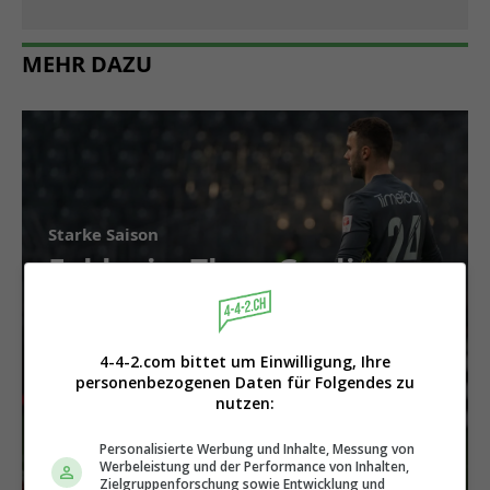
MEHR DAZU
Starke Saison
Exklusiv: Thun-Goalie
Niklas Steffen im
Visier der Schweizer
4-4-2.com bittet um Einwilligung, Ihre
Nati
personenbezogenen Daten für Folgendes zu
nutzen:
Personalisierte Werbung und Inhalte, Messung von
Werbeleistung und der Performance von Inhalten,
Zielgruppenforschung sowie Entwicklung und