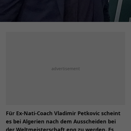
Für Ex-Nati-Coach Vladimir Petkovic scheint
es bei Algerien nach dem Ausscheiden bei
der Weltmeisterschaft eng zu werden. Es