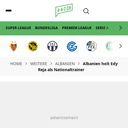
SUPER LEAGUE
BUNDESLIGA
PREMIER LEAGUE
SERIE A
LA LIGA
HOME
WEITERE
ALBANIEN
Albanien holt Edy
Reja als Nationaltrainer