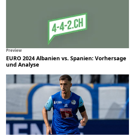
Preview
EURO 2024 Albanien vs. Spanien: Vorhersage
und Analyse