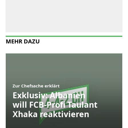
MEHR DAZU
Zur Chefsache erklärt
Exklusiv: Albanien
will FCB-Profi Taulant
Xhaka reaktivieren