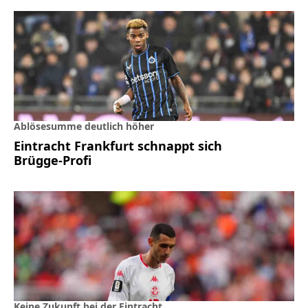
Ablösesumme deutlich höher
Eintracht Frankfurt schnappt sich
Brügge-Profi
Keine Zukunft bei der Eintracht