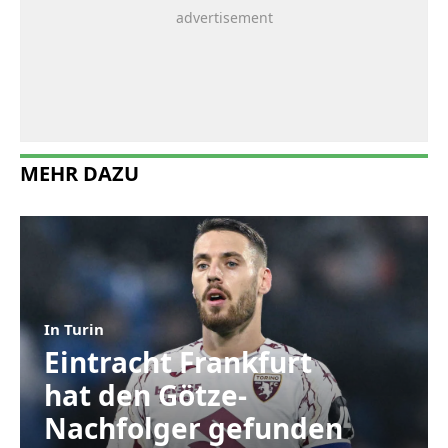
MEHR DAZU
In Turin
Eintracht Frankfurt
hat den Götze-
Nachfolger gefunden