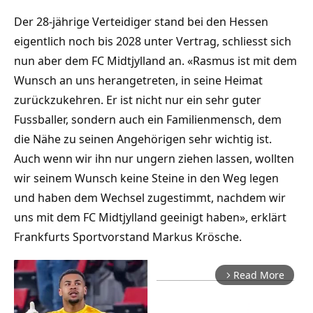
Der 28-jährige Verteidiger stand bei den Hessen
eigentlich noch bis 2028 unter Vertrag, schliesst sich
nun aber dem FC Midtjylland an. «Rasmus ist mit dem
Wunsch an uns herangetreten, in seine Heimat
zurückzukehren. Er ist nicht nur ein sehr guter
Fussballer, sondern auch ein Familienmensch, dem
die Nähe zu seinen Angehörigen sehr wichtig ist.
Auch wenn wir ihn nur ungern ziehen lassen, wollten
wir seinem Wunsch keine Steine in den Weg legen
und haben dem Wechsel zugestimmt, nachdem wir
uns mit dem FC Midtjylland geeinigt haben», erklärt
Frankfurts Sportvorstand Markus Krösche.
Read More
arrow_forward_ios