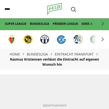
SUPER LEAGUE
BUNDESLIGA
PREMIER LEAGUE
SERIE A
LA LIGA
HOME
BUNDESLIGA
EINTRACHT FRANKFURT
Rasmus Kristensen verlässt die Eintracht auf eigenen
Wunsch hin