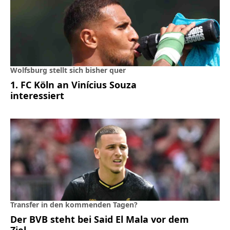
Wolfsburg stellt sich bisher quer
1. FC Köln an Vinícius Souza
interessiert
Transfer in den kommenden Tagen?
Der BVB steht bei Said El Mala vor dem
Ziel