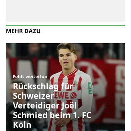
MEHR DAZU
Fehlt weiterhin
Rückschlag für
Schweizer
Verteidiger Joël
Schmied beim 1. FC
Köln