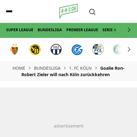
SUPER LEAGUE
BUNDESLIGA
PREMIER LEAGUE
SERIE A
LA LIGA
HOME
BUNDESLIGA
1. FC KÖLN
Goalie Ron-
Robert Zieler will nach Köln zurückkehren