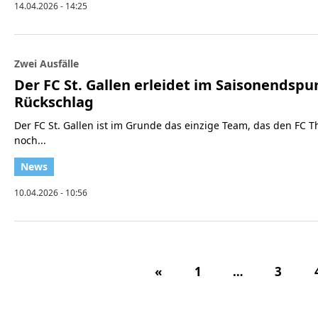
14.04.2026 - 14:25
Zwei Ausfälle
Der FC St. Gallen erleidet im Saisonendspu
Rückschlag
Der FC St. Gallen ist im Grunde das einzige Team, das den FC 
noch...
10.04.2026 - 10:56
«
1
…
3