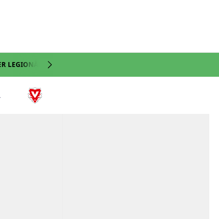
ER LEGIONÄRE
NATI
VIDEO