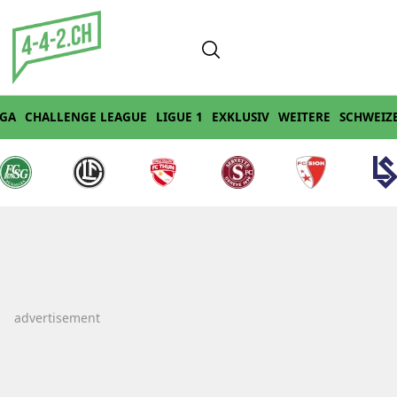
IGA
CHALLENGE LEAGUE
LIGUE 1
EXKLUSIV
WEITERE
SCHWEIZ