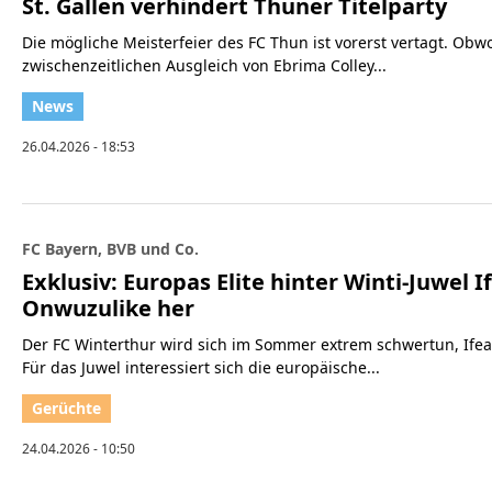
St. Gallen verhindert Thuner Titelparty
Die mögliche Meisterfeier des FC Thun ist vorerst vertagt. O
zwischenzeitlichen Ausgleich von Ebrima Colley...
26.04.2026 - 18:53
FC Bayern, BVB und Co.
Exklusiv: Europas Elite hinter Winti-Juwel
Onwuzulike her
Der FC Winterthur wird sich im Sommer extrem schwertun, Ife
Für das Juwel interessiert sich die europäische...
24.04.2026 - 10:50