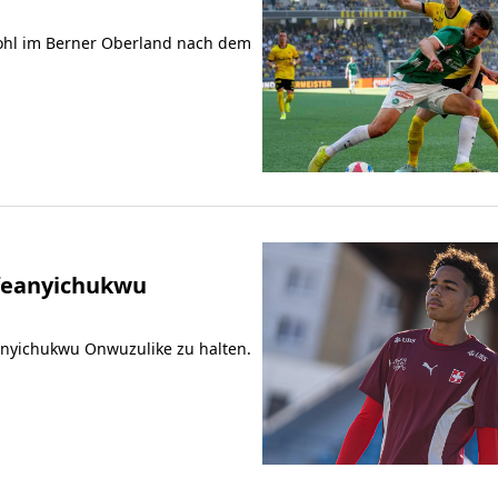
bwohl im Berner Oberland nach dem
 Ifeanyichukwu
anyichukwu Onwuzulike zu halten.