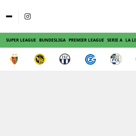
SUPER LEAGUE
BUNDESLIGA
PREMIER LEAGUE
SERIE A
LA L