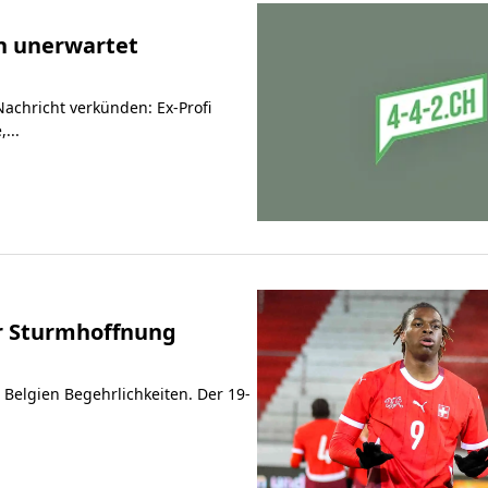
en unerwartet
achricht verkünden: Ex-Profi
...
er Sturmhoffnung
 Belgien Begehrlichkeiten. Der 19-