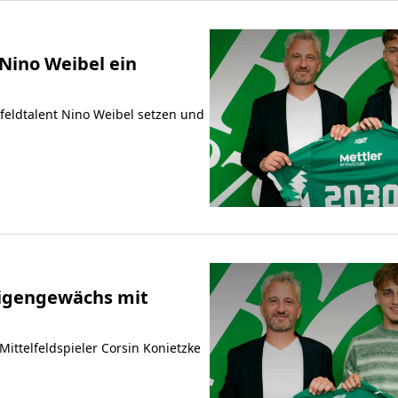
 Nino Weibel ein
telfeldtalent Nino Weibel setzen und
 Eigengewächs mit
Mittelfeldspieler Corsin Konietzke