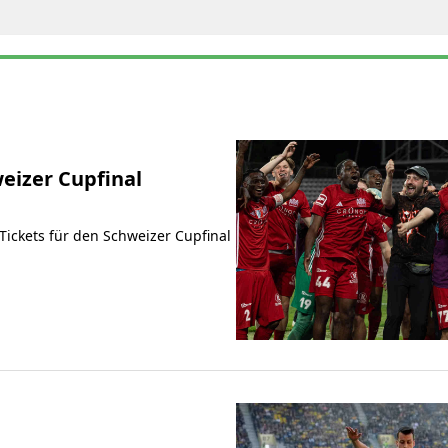
eizer Cupfinal
ickets für den Schweizer Cupfinal