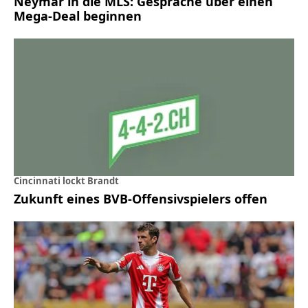
Neymar in die MLS: Gespräche über einen
Mega-Deal beginnen
Cincinnati lockt Brandt
Zukunft eines BVB-Offensivspielers offen