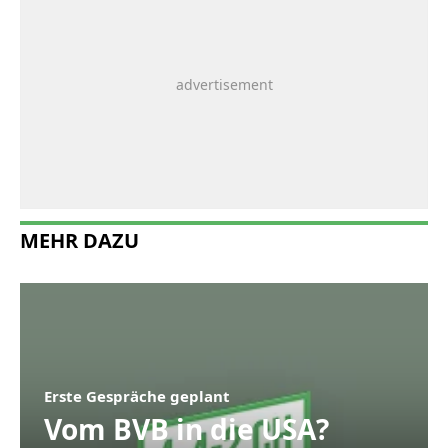
MEHR DAZU
Erste Gespräche geplant
Vom BVB in die USA?