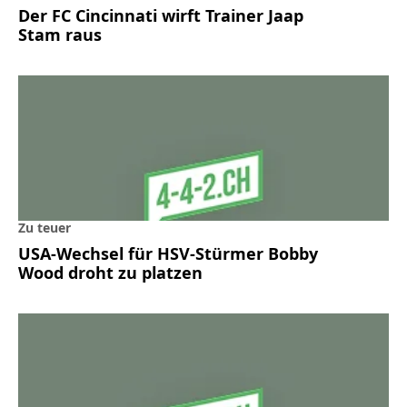
Der FC Cincinnati wirft Trainer Jaap
Stam raus
Zu teuer
USA-Wechsel für HSV-Stürmer Bobby
Wood droht zu platzen