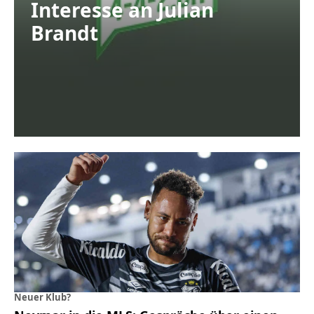
Interesse an Julian
Brandt
Neuer Klub?