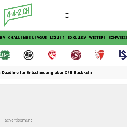
IGA
CHALLENGE LEAGUE
LIGUE 1
EXKLUSIV
WEITERE
SCHWEIZ
ch Deadline für Entscheidung über DFB-Rückkehr