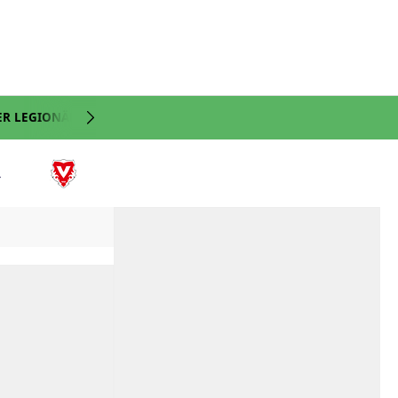
ER LEGIONÄRE
NATI
VIDEO