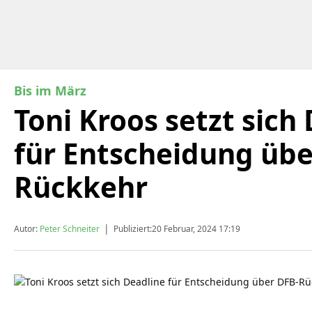
Bis im März
Toni Kroos setzt sich
für Entscheidung übe
Rückkehr
|
Autor:
Peter Schneiter
Publiziert:
20 Februar, 2024 17:19