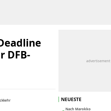
 Deadline
r DFB-
NEUESTE
Nach Marokko