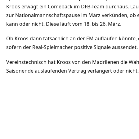
Kroos erwägt ein Comeback im DFB-Team durchaus. Laut «
zur Nationalmannschaftspause im März verkünden, ob er e
kann oder nicht. Diese läuft vom 18. bis 26. März.
Ob Kroos dann tatsächlich an der EM auflaufen könnte,
sofern der Real-Spielmacher positive Signale aussendet.
Vereinstechnisch hat Kroos von den Madrilenen die Wahl
Saisonende auslaufenden Vertrag verlängert oder nicht.