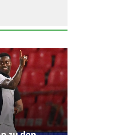
n zu den