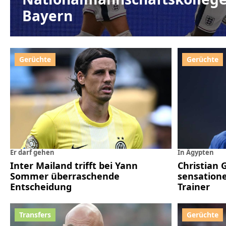
Bayern
Er darf gehen
In Ägypten
Inter Mailand trifft bei Yann
Christian 
Sommer überraschende
sensation
Entscheidung
Trainer