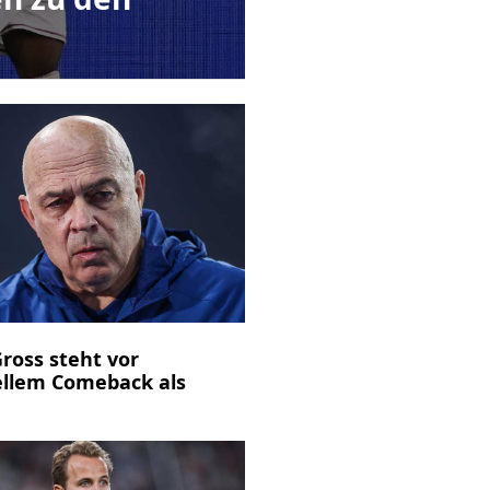
Gross steht vor
ellem Comeback als