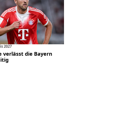
is 2027
 verlässt die Bayern
itig