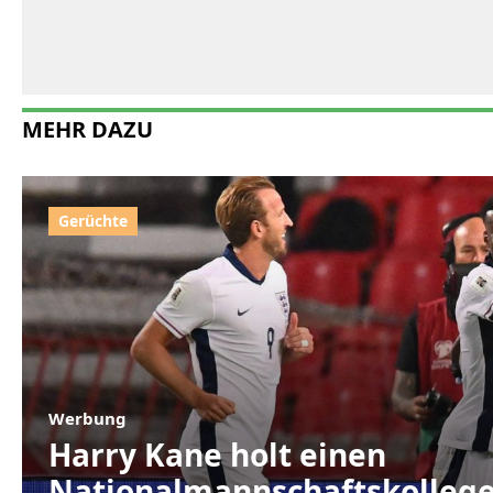
MEHR DAZU
Werbung
Harry Kane holt einen
Nationalmannschaftskollege