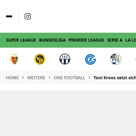
SUPER LEAGUE
BUNDESLIGA
PREMIER LEAGUE
SERIE A
LA L
HOME
WEITERE
ONE FOOTBALL
Toni Kroos setzt si