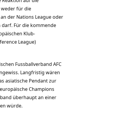
 Reaktion auf die
weder für die
an der Nations League oder
 darf. Für die kommende
opäischen Klub-
ference League)
tischen Fussballverband AFC
 ungewiss. Langfristig wären
 Das asiatische Pendant zur
e europäische Champions
erband überhaupt an einer
men würde.