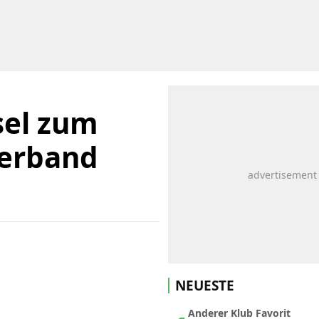
sel zum
verband
NEUESTE
Anderer Klub Favorit