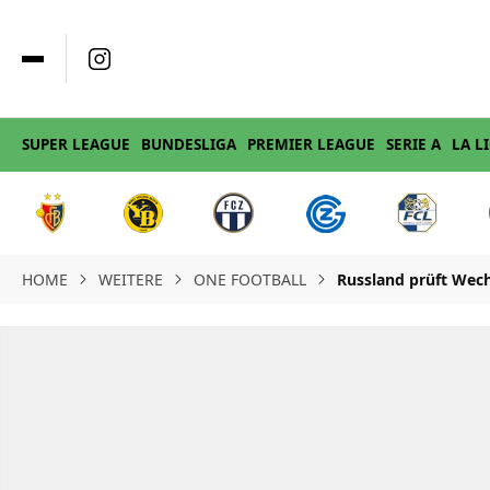
SUPER LEAGUE
BUNDESLIGA
PREMIER LEAGUE
SERIE A
LA L
HOME
WEITERE
ONE FOOTBALL
Russland prüft Wech