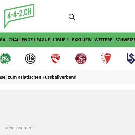
IGA
CHALLENGE LEAGUE
LIGUE 1
EXKLUSIV
WEITERE
SCHWEIZ
sel zum asiatischen Fussballverband