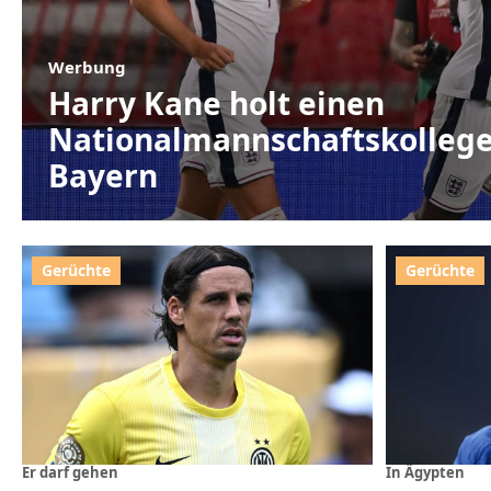
Werbung
Harry Kane holt einen
Nationalmannschaftskollege
Bayern
Er darf gehen
In Ägypten