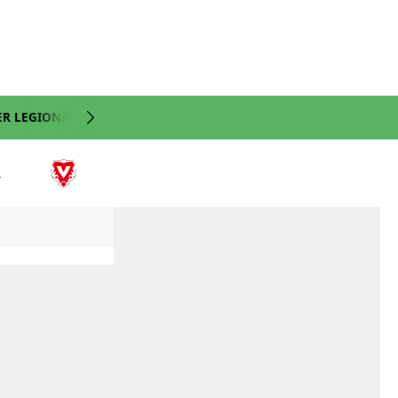
ER LEGIONÄRE
NATI
VIDEO