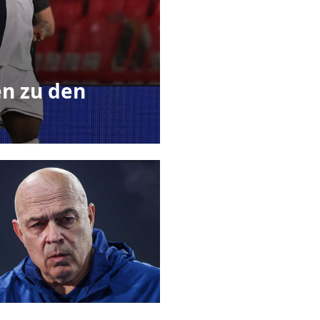
n zu den