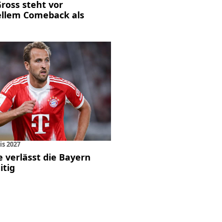
Gross steht vor
ellem Comeback als
is 2027
 verlässt die Bayern
itig