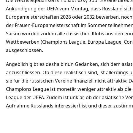
Die Wechselgedanken sind laut «Sky Sports» eine direkte
Ankündigung der UEFA vom Montag, dass Russland sich 
Europameisterschaften 2028 oder 2032 bewerben, noch 
der Frauen-Europameisterschaft im Sommer teilnehmen
Saison wurden zudem alle russischen Klubs aus den eur
Wettbewerben (Champions League, Europa League, Con
ausgeschlossen.
Angeblich gibt es deshalb nun Gedanken, sich dem asia
anzuschliessen. Ob diese realistisch sind, ist allerdings
sie für die russischen Vereine finanziell nicht attraktiv:
Champions League ist monetär weniger attraktiv als di
League der UEFA. Zudem ist unklar, ob der asiatische V
Aufnahme Russlands interessiert ist und dieser zustim