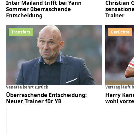
Inter Mailand trifft bei Yann
Christian 
Sommer überraschende
sensation
Entscheidung
Trainer
Vanetta kehrt zurück
Vertrag läuft b
Überraschende Entscheidung:
Harry Kane
Neuer Trainer für YB
wohl vorze