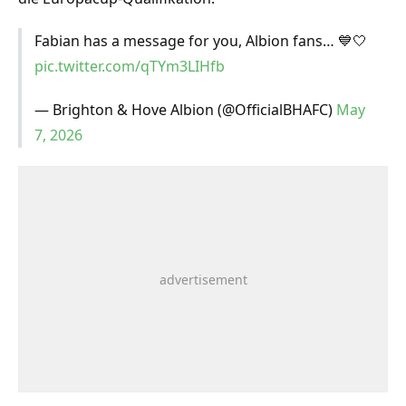
Fabian has a message for you, Albion fans… 💙🤍
pic.twitter.com/qTYm3LIHfb
— Brighton & Hove Albion (@OfficialBHAFC)
May
7, 2026