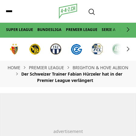
SUPER LEAGUE
BUNDESLIGA
PREMIER LEAGUE
SERIE A
LA LIGA
HOME
PREMIER LEAGUE
BRIGHTON & HOVE ALBION
Der Schweizer Trainer Fabian Hürzeler hat in der
Premier League verlängert