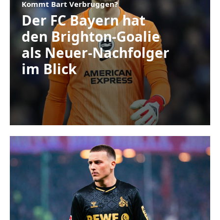
Kommt Bart Verbruggen?
Der FC Bayern hat
den Brighton-Goalie
als Neuer-Nachfolger
im Blick