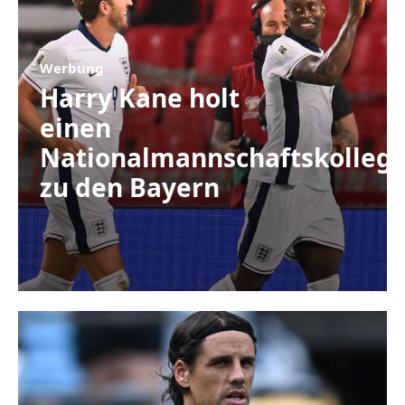
Werbung
Harry Kane holt
einen
Nationalmannschaftskolleg
zu den Bayern