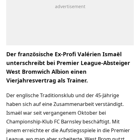
Der französische Ex-Profi Valérien Ismaël
unterschreibt bei Premier League-Absteiger
West Bromwich Albion einen
Vierjahresvertrag als Trainer.
Der englische Traditionsklub und der 45-Jährige
haben sich auf eine Zusammenarbeit verständigt.
Ismaël war seit vergangenem Oktober bei
Championship-Klub FC Barnsley beschäftigt. Mit
jenem erreichte er die Aufstiegsspiele in die Premier
League, wo man aber scheiterte. West Brom nutzt