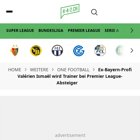
SUPER LEAGUE
BUNDESLIGA
PREMIER LEAGUE
SERIE A
LA LIGA
HOME
WEITERE
ONE FOOTBALL
Ex-Bayern-Profi
Valérien Ismaël wird Trainer bei Premier League-
Absteiger