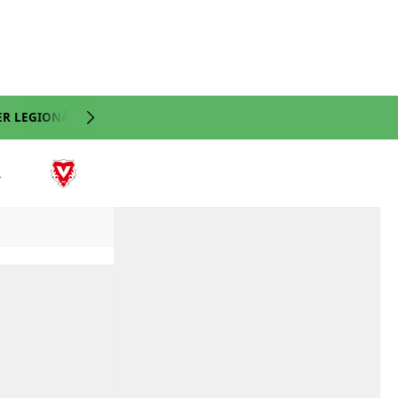
ER LEGIONÄRE
NATI
VIDEO