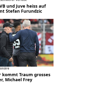
BVB und Juve heiss auf
nt Stefan Furundzic
ionäre
er kommt Traum grosses
r, Michael Frey