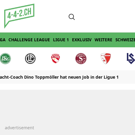
IGA
CHALLENGE LEAGUE
LIGUE 1
EXKLUSIV
WEITERE
SCHWEIZ
racht-Coach Dino Toppmöller hat neuen Job in der Ligue 1