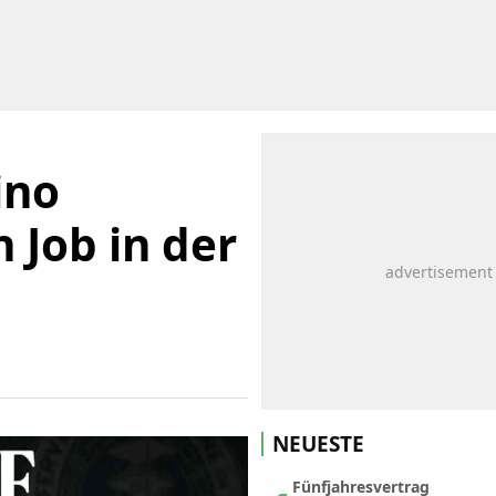
ino
 Job in der
NEUESTE
Fünfjahresvertrag