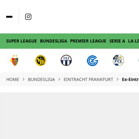
SUPER LEAGUE
BUNDESLIGA
PREMIER LEAGUE
SERIE A
LA L
HOME
BUNDESLIGA
EINTRACHT FRANKFURT
Ex-Eint