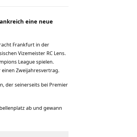
rankreich eine neue
racht Frankfurt in der
sischen Vizemeister RC Lens.
mpions League spielen.
 einen Zweijahresvertrag.
n, der seinerseits bei Premier
abellenplatz ab und gewann