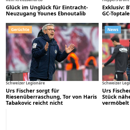
Glück im Unglück für Eintracht-
Exklusiv: 
Neuzugang Younes Ebnoutalib
GC-Toptale
Schweizer Legionäre
Schweizer Leg
Urs Fischer sorgt für
Urs Fisch
Riesenüberraschung, Tor von Haris
Stück nähe
Tabakovic reicht nicht
vermöbelt