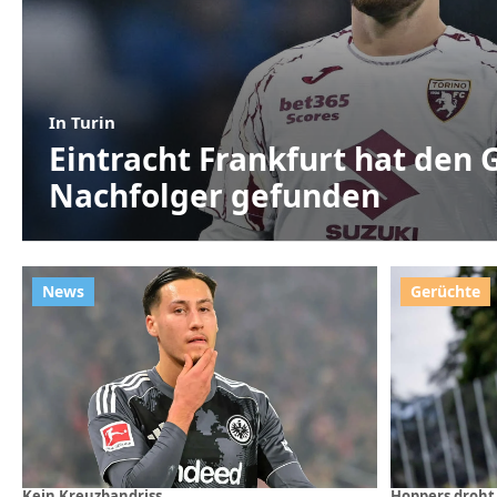
In Turin
Eintracht Frankfurt hat den 
Nachfolger gefunden
Kein Kreuzbandriss
Hoppers droht