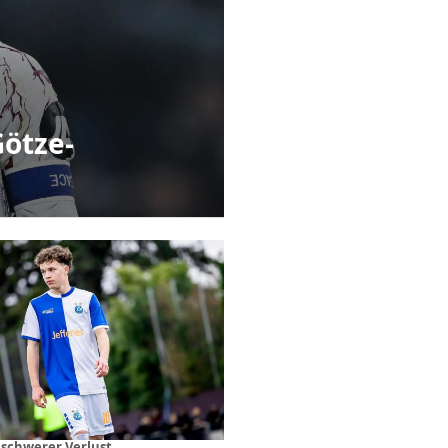
Götze-
 schwerer Verlust