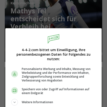
Kein Wechsel
Mathys Tel
entscheidet sich für
Verbleib bei
Tottenham
4-4-2.com bittet um Einwilligung, Ihre
personenbezogenen Daten für Folgendes zu
nutzen:
Personalisierte Werbung und Inhalte, Messung von
Werbeleistung und der Performance von Inhalten,
Zielgruppenforschung sowie Entwicklung und
Verbesserung von Angeboten
Speichern von oder Zugriff auf Informationen auf
einem Endgerät
Weitere Informationen