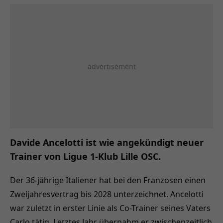
Davide Ancelotti ist wie angekündigt neuer
Trainer von Ligue 1-Klub Lille OSC.
Der 36-jährige Italiener hat bei den Franzosen einen
Zweijahresvertrag bis 2028 unterzeichnet. Ancelotti
war zuletzt in erster Linie als Co-Trainer seines Vaters
Carlo tätig. Letztes Jahr übernahm er zwischenzeitlich