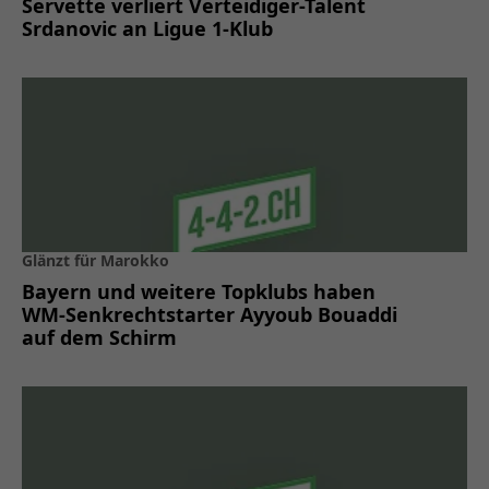
Servette verliert Verteidiger-Talent
Srdanovic an Ligue 1-Klub
Glänzt für Marokko
Bayern und weitere Topklubs haben
WM-Senkrechtstarter Ayyoub Bouaddi
auf dem Schirm