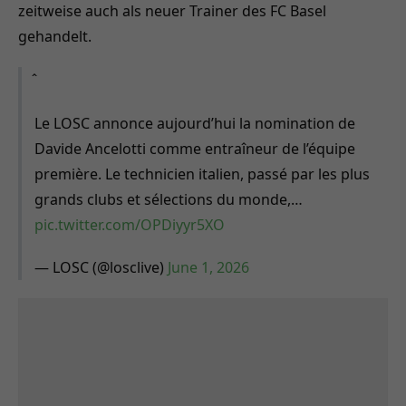
zeitweise auch als neuer Trainer des FC Basel
gehandelt.
Le LOSC annonce aujourd’hui la nomination de
Davide Ancelotti comme entraîneur de l’équipe
première. Le technicien italien, passé par les plus
grands clubs et sélections du monde,…
pic.twitter.com/OPDiyyr5XO
— LOSC (@losclive)
June 1, 2026