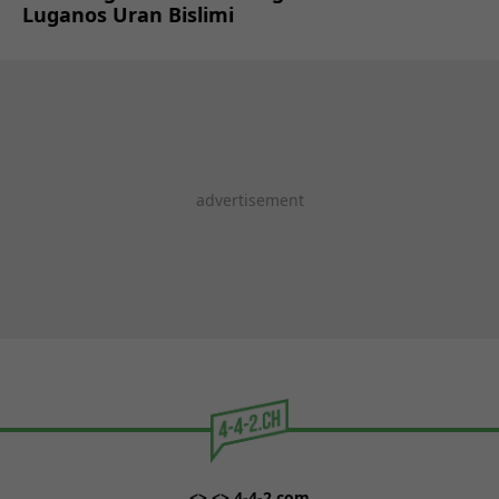
Luganos Uran Bislimi
<> <> 4-4-2.com