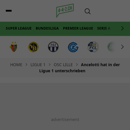
SUPER LEAGUE
BUNDESLIGA
PREMIER LEAGUE
SERIE A
LA LIGA
HOME
LIGUE 1
OSC LILLE
Ancelotti hat in der
Ligue 1 unterschrieben