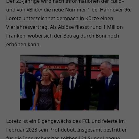
Der 23-Jährige wird nach Informationen der «Bild»
und von «Blick» die neue Nummer 1 bei Hannover 96.
Loretz unterzeichnet demnach in Kürze einen
Vierjahresvertrag. Als Ablöse fliesst rund 1 Million
Franken, wobei sich der Betrag durch Boni noch
erhöhen kann.
Loretz ist ein Eigengewächs des FCL und feierte im
Februar 2023 sein Profidebüt. Insgesamt bestritt er
für die Innerschweizer seither 121 Super League-