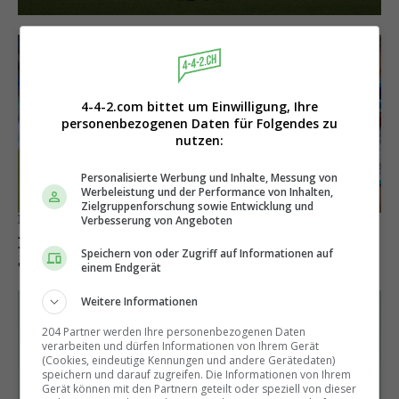
4-4-2.com bittet um Einwilligung, Ihre
personenbezogenen Daten für Folgendes zu
nutzen:
Personalisierte Werbung und Inhalte, Messung von
Werbeleistung und der Performance von Inhalten,
Zielgruppenforschung sowie Entwicklung und
Irre Statistik
Verbesserung von Angeboten
In der Super League wird mehr gesprintet
Speichern von oder Zugriff auf Informationen auf
als in der Premier League
einem Endgerät
Weitere Informationen
204 Partner werden Ihre personenbezogenen Daten
verarbeiten und dürfen Informationen von Ihrem Gerät
(Cookies, eindeutige Kennungen und andere Gerätedaten)
speichern und darauf zugreifen. Die Informationen von Ihrem
Gerät können mit den Partnern geteilt oder speziell von dieser