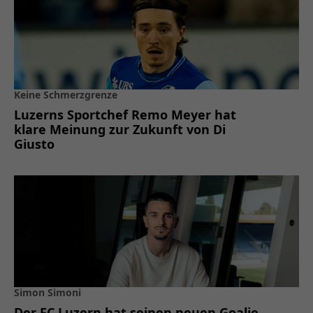
Keine Schmerzgrenze
Luzerns Sportchef Remo Meyer hat
klare Meinung zur Zukunft von Di
Giusto
Simon Simoni
Der FC Luzern hat seinen neuen Goalie