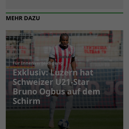
MEHR DAZU
Für Innenverteidigung
Exklusiv: Luzern hat
Schweizer U21-Star
Bruno Ogbus auf dem
Schirm