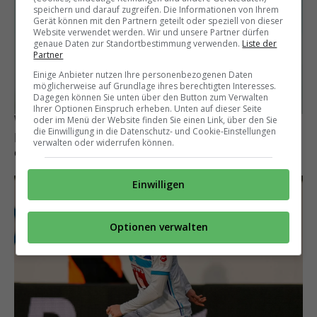
speichern und darauf zugreifen. Die Informationen von Ihrem
Gerät können mit den Partnern geteilt oder speziell von dieser
Website verwendet werden. Wir und unsere Partner dürfen
genaue Daten zur Standortbestimmung verwenden.
Liste der
Partner
Einige Anbieter nutzen Ihre personenbezogenen Daten
möglicherweise auf Grundlage ihres berechtigten Interesses.
Dagegen können Sie unten über den Button zum Verwalten
Ihrer Optionen Einspruch erheben. Unten auf dieser Seite
Wechsel perfekt
oder im Menü der Website finden Sie einen Link, über den Sie
die Einwilligung in die Datenschutz- und Cookie-Einstellungen
Luzern-Verteidiger Ismajl Beka wagt bei GC
verwalten oder widerrufen können.
einen Neuanfang
Einwilligen
Optionen verwalten