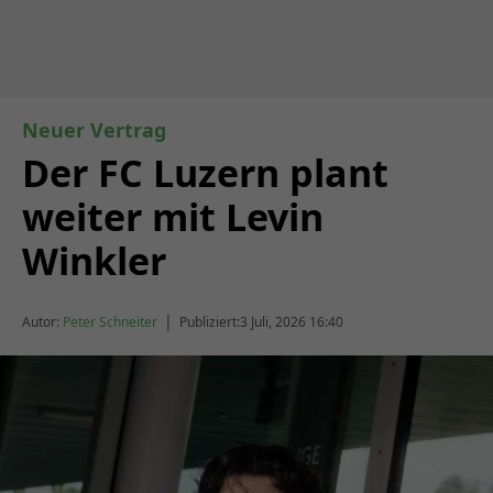
Neuer Vertrag
Der FC Luzern plant
weiter mit Levin
Winkler
|
Autor:
Peter Schneiter
Publiziert:
3 Juli, 2026 16:40