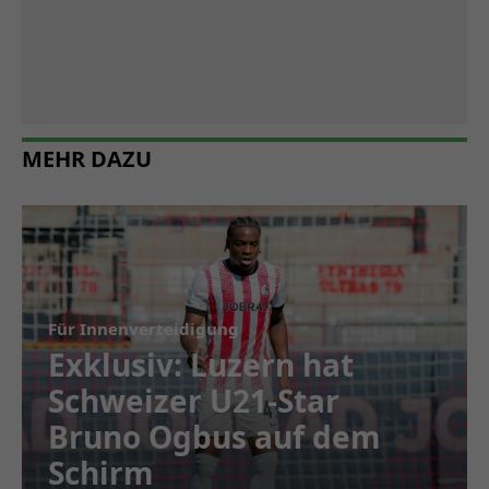
MEHR DAZU
Für Innenverteidigung
Exklusiv: Luzern hat
Schweizer U21-Star
Bruno Ogbus auf dem
Schirm