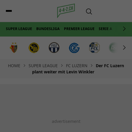
SUPER LEAGUE
BUNDESLIGA
PREMIER LEAGUE
SERIE A
LA LIGA
HOME
SUPER LEAGUE
FC LUZERN
Der FC Luzern
plant weiter mit Levin Winkler