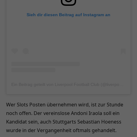
Sieh dir diesen Beitrag auf Instagram an
Ein Beitrag geteilt von Liverpool Football Club (@liverpoolfc)
Wer Slots Posten übernehmen wird, ist zur Stunde
noch offen. Der vereinslose Andoni Iraola soll ein
Kandidat sein, auch Stuttgarts Sebastian Hoeness
wurde in der Vergangenheit oftmals gehandelt.