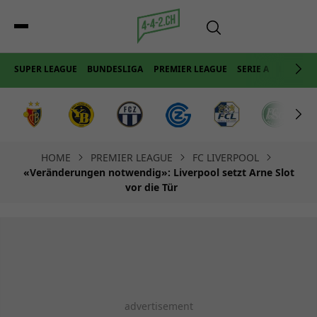
SUPER LEAGUE
BUNDESLIGA
PREMIER LEAGUE
SERIE A
LA LIGA
HOME
PREMIER LEAGUE
FC LIVERPOOL
«Veränderungen notwendig»: Liverpool setzt Arne Slot
vor die Tür