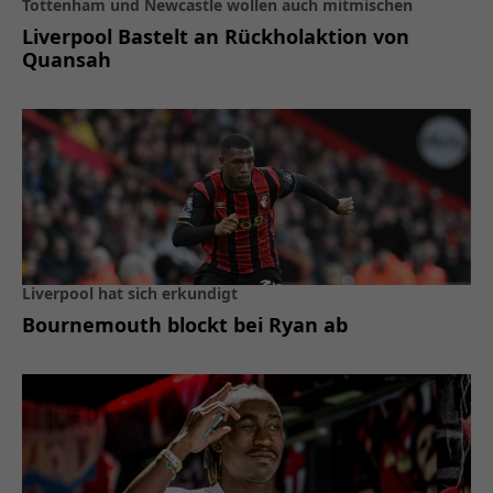
Tottenham und Newcastle wollen auch mitmischen
Liverpool Bastelt an Rückholaktion von
Quansah
Liverpool hat sich erkundigt
Bournemouth blockt bei Ryan ab