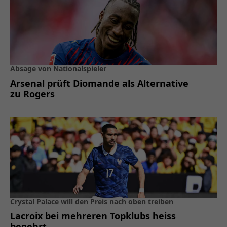
Absage von Nationalspieler
Arsenal prüft Diomande als Alternative
zu Rogers
Crystal Palace will den Preis nach oben treiben
Lacroix bei mehreren Topklubs heiss
begehrt