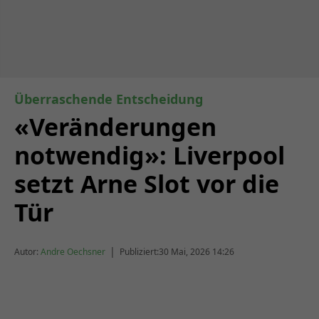
Überraschende Entscheidung
«Veränderungen
notwendig»: Liverpool
setzt Arne Slot vor die
Tür
|
Autor:
Andre Oechsner
Publiziert:
30 Mai, 2026 14:26