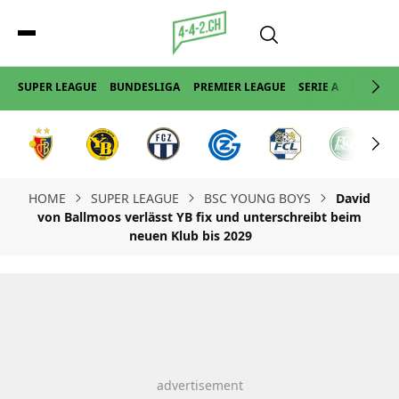
SUPER LEAGUE
BUNDESLIGA
PREMIER LEAGUE
SERIE A
LA LIGA
HOME
SUPER LEAGUE
BSC YOUNG BOYS
David
von Ballmoos verlässt YB fix und unterschreibt beim
neuen Klub bis 2029