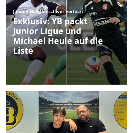
Jaouen Hadjam schwer verletzt
Exklusiv: YB packt
Junior Ligue und
Michael Heule auf die
Liste