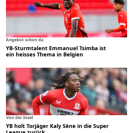
Angebot schon da
YB-Sturmtalent Emmanuel Tsimba ist
ein heisses Thema in Belgien
Von der Insel
YB holt Torjäger Kaly Sène in die Super
League zurück