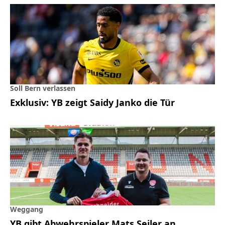
Soll Bern verlassen
Exklusiv: YB zeigt Saidy Janko die Tür
Weggang
YB gibt Abwehrspieler Mats Seiler an