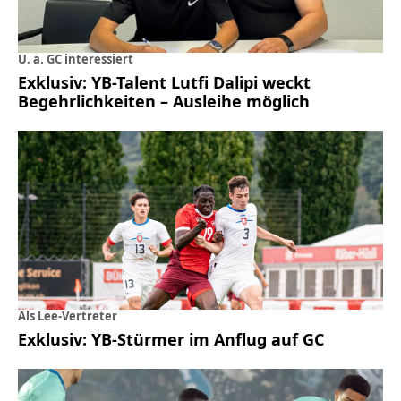
U. a. GC interessiert
Exklusiv: YB-Talent Lutfi Dalipi weckt
Begehrlichkeiten – Ausleihe möglich
Als Lee-Vertreter
Exklusiv: YB-Stürmer im Anflug auf GC