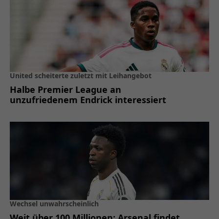
United scheiterte zuletzt mit Leihangebot
Halbe Premier League an
unzufriedenem Endrick interessiert
Wechsel unwahrscheinlich
Weit über 100 Millionen: Arsenal findet