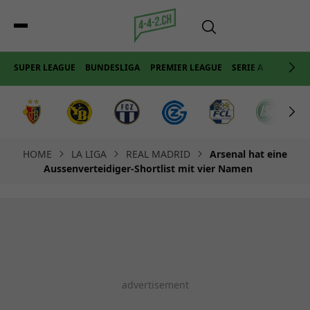
SUPER LEAGUE
BUNDESLIGA
PREMIER LEAGUE
SERIE A
LA LIGA
HOME
LA LIGA
REAL MADRID
Arsenal hat eine
Aussenverteidiger-Shortlist mit vier Namen