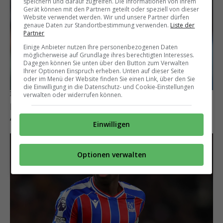
speichern und darauf zugreifen. Die Informationen von Ihrem
Gerät können mit den Partnern geteilt oder speziell von dieser
Website verwendet werden. Wir und unsere Partner dürfen
genaue Daten zur Standortbestimmung verwenden.
Liste der
Partner
Einige Anbieter nutzen Ihre personenbezogenen Daten
möglicherweise auf Grundlage ihres berechtigten Interesses.
Dagegen können Sie unten über den Button zum Verwalten
Ihrer Optionen Einspruch erheben. Unten auf dieser Seite
oder im Menü der Website finden Sie einen Link, über den Sie
die Einwilligung in die Datenschutz- und Cookie-Einstellungen
Intensive Kontakte
verwalten oder widerrufen können.
Berater Pini Zahavi will Alaba nach Saudi-
Arabien bringen
Einwilligen
Optionen verwalten