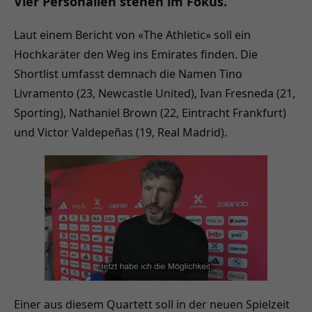
Vier Personalien stehen im Fokus.
Laut einem Bericht von «The Athletic» soll ein
Hochkaräter den Weg ins Emirates finden. Die
Shortlist umfasst demnach die Namen Tino
Livramento (23, Newcastle United), Ivan Fresneda (21,
Sporting), Nathaniel Brown (22, Eintracht Frankfurt)
und Victor Valdepeñas (19, Real Madrid).
Einer aus diesem Quartett soll in der neuen Spielzeit