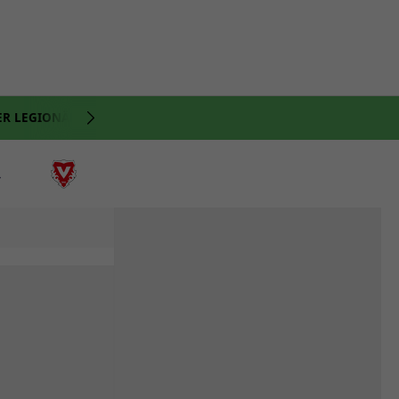
ER LEGIONÄRE
NATI
VIDEO