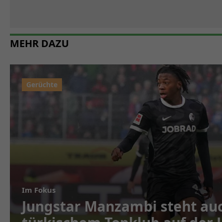
MEHR DAZU
Im Fokus
Jungstar Manzambi steht auc