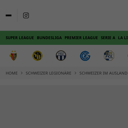
SUPER LEAGUE
BUNDESLIGA
PREMIER LEAGUE
SERIE A
LA L
HOME
SCHWEIZER LEGIONÄRE
SCHWEIZER IM AUSLAND