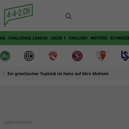
IGA
CHALLENGE LEAGUE
LIGUE 1
EXKLUSIV
WEITERE
SCHWEIZ
Ein griechischer Topklub ist heiss auf Miro Muheim