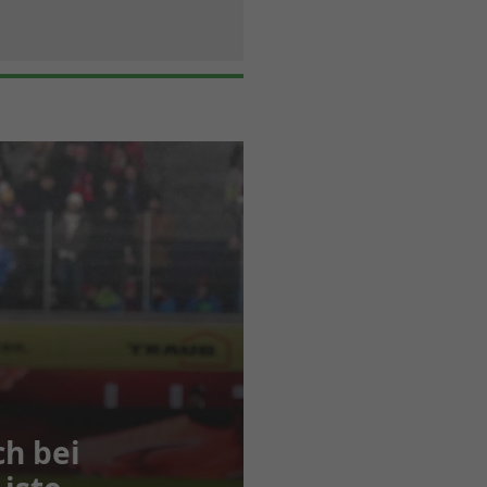
h bei