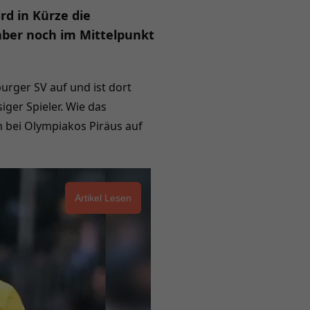
rd in Kürze die
aber noch im Mittelpunkt
burger SV auf und ist dort
iger Spieler. Wie das
m bei Olympiakos Piräus auf
Artikel Lesen