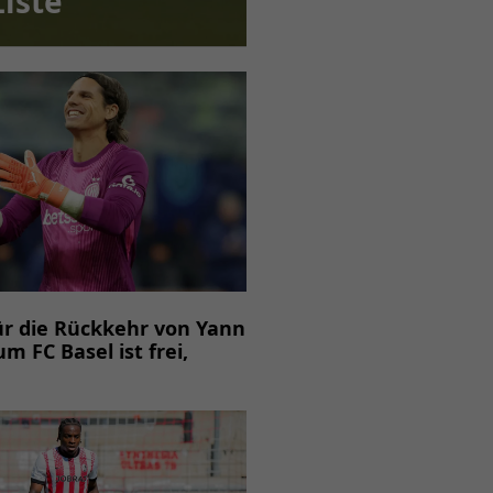
iste
ür die Rückkehr von Yann
 FC Basel ist frei,