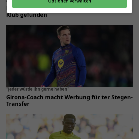
Optionen verwalten
Marc-André ter Stegen hat seinen neuen
Klub gefunden
"Jeder würde ihn gerne haben"
Girona-Coach macht Werbung für ter Stegen-
Transfer