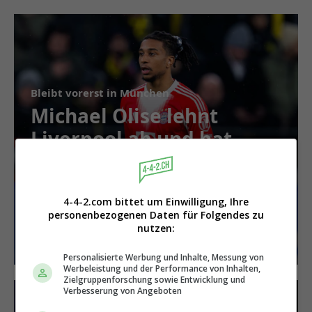
Bleibt vorerst in München
Michael Olise lehnt
Liverpool ab und hat
künftig einen
anderen Wunschklub
4-4-2.com bittet um Einwilligung, Ihre
personenbezogenen Daten für Folgendes zu
nutzen:
Personalisierte Werbung und Inhalte, Messung von
Werbeleistung und der Performance von Inhalten,
Zielgruppenforschung sowie Entwicklung und
Verbesserung von Angeboten