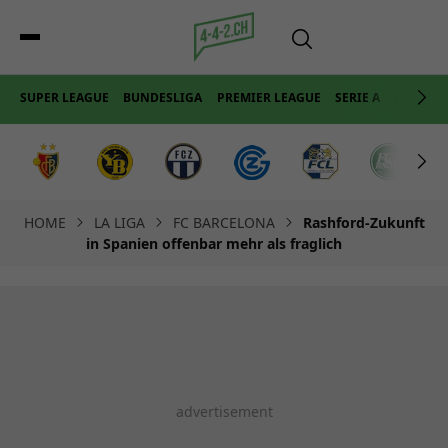
SUPER LEAGUE
BUNDESLIGA
PREMIER LEAGUE
SERIE A
LA LIGA
HOME
LA LIGA
FC BARCELONA
Rashford-Zukunft
in Spanien offenbar mehr als fraglich