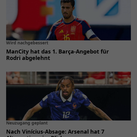
Wird nachgebessert
ManCity hat das 1. Barça-Angebot für
Rodri abgelehnt
Neuzugang geplant
Nach Vinícius-Absage: Arsenal hat 7