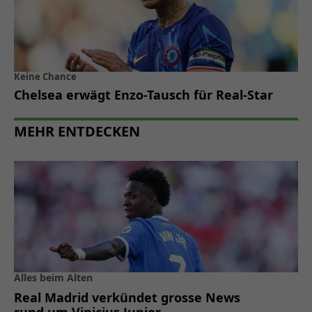
Keine Chance
Chelsea erwägt Enzo-Tausch für Real-Star
MEHR ENTDECKEN
Alles beim Alten
Real Madrid verkündet grosse News
rund um Vinicius Junior