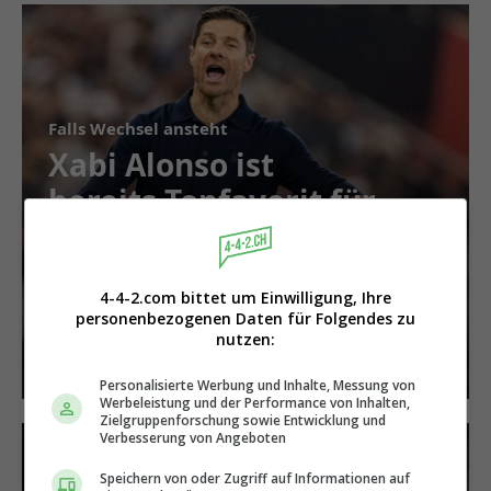
Falls Wechsel ansteht
Xabi Alonso ist
bereits Topfavorit für
Trainerposten bei
anderem Klub
4-4-2.com bittet um Einwilligung, Ihre
personenbezogenen Daten für Folgendes zu
nutzen:
Personalisierte Werbung und Inhalte, Messung von
Werbeleistung und der Performance von Inhalten,
Zielgruppenforschung sowie Entwicklung und
Verbesserung von Angeboten
Speichern von oder Zugriff auf Informationen auf