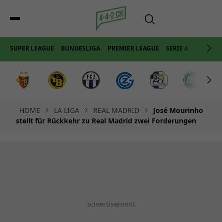
SUPER LEAGUE
BUNDESLIGA
PREMIER LEAGUE
SERIE A
LA LIGA
HOME
LA LIGA
REAL MADRID
José Mourinho
stellt für Rückkehr zu Real Madrid zwei Forderungen