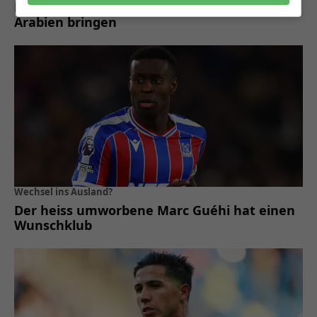
Berater Pini Zahavi will Alaba nach Saudi-
Arabien bringen
Wechsel ins Ausland?
Der heiss umworbene Marc Guéhi hat einen
Wunschklub