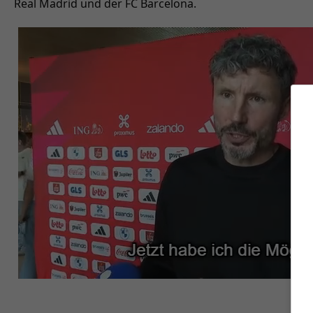
Real Madrid und der FC Barcelona.