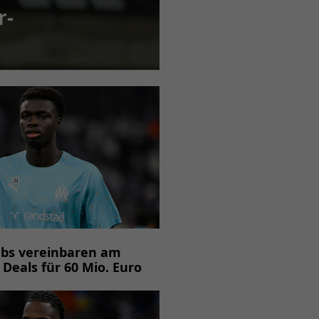
r-
ubs vereinbaren am
 Deals für 60 Mio. Euro