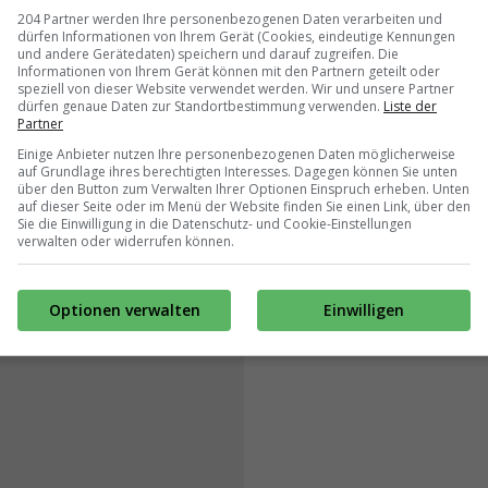
204 Partner werden Ihre personenbezogenen Daten verarbeiten und
dürfen Informationen von Ihrem Gerät (Cookies, eindeutige Kennungen
und andere Gerätedaten) speichern und darauf zugreifen. Die
Informationen von Ihrem Gerät können mit den Partnern geteilt oder
speziell von dieser Website verwendet werden. Wir und unsere Partner
dürfen genaue Daten zur Standortbestimmung verwenden.
Liste der
Partner
Einige Anbieter nutzen Ihre personenbezogenen Daten möglicherweise
auf Grundlage ihres berechtigten Interesses. Dagegen können Sie unten
über den Button zum Verwalten Ihrer Optionen Einspruch erheben. Unten
auf dieser Seite oder im Menü der Website finden Sie einen Link, über den
Sie die Einwilligung in die Datenschutz- und Cookie-Einstellungen
verwalten oder widerrufen können.
Optionen verwalten
Einwilligen