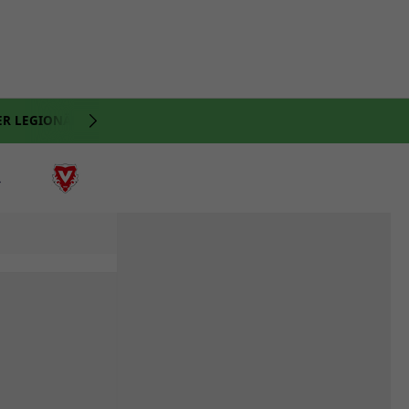
ER LEGIONÄRE
NATI
VIDEO