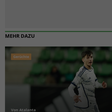
MEHR DAZU
Von Atalanta