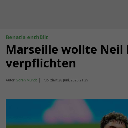
Benatia enthüllt
Marseille wollte Neil
verpflichten
|
Autor:
Sören Mundt
Publiziert:
28 Juni, 2026 21:29