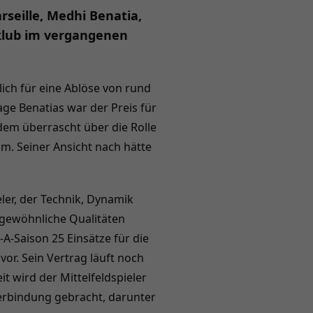
seille, Medhi Benatia,
sklub im vergangenen
lich für eine Ablöse von rund
ge Benatias war der Preis für
udem überrascht über die Rolle
m. Seiner Ansicht nach hätte
ler, der Technik, Dynamik
gewöhnliche Qualitäten
-A-Saison 25 Einsätze für die
vor. Sein Vertrag läuft noch
it wird der Mittelfeldspieler
erbindung gebracht, darunter