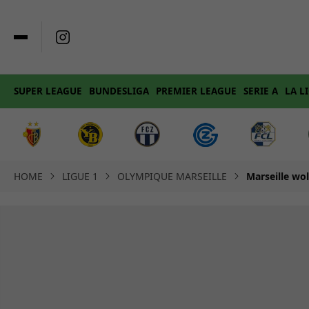
SUPER LEAGUE
BUNDESLIGA
PREMIER LEAGUE
SERIE A
LA L
HOME
LIGUE 1
OLYMPIQUE MARSEILLE
Marseille wol