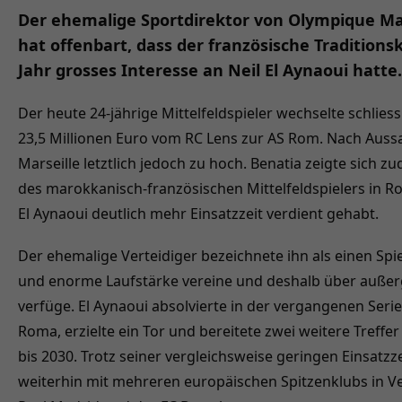
Der ehemalige Sportdirektor von Olympique Mar
hat offenbart, dass der französische Tradition
Jahr grosses Interesse an Neil El Aynaoui hatte.
Der heute 24-jährige Mittelfeldspieler wechselte schliess
23,5 Millionen Euro vom RC Lens zur AS Rom. Nach Aussa
Marseille letztlich jedoch zu hoch. Benatia zeigte sich z
des marokkanisch-französischen Mittelfeldspielers in Ro
El Aynaoui deutlich mehr Einsatzzeit verdient gehabt.
Der ehemalige Verteidiger bezeichnete ihn als einen Spie
und enorme Laufstärke vereine und deshalb über außer
verfüge. El Aynaoui absolvierte in der vergangenen Serie
Roma, erzielte ein Tor und bereitete zwei weitere Treffer 
bis 2030. Trotz seiner vergleichsweise geringen Einsatzze
weiterhin mit mehreren europäischen Spitzenklubs in V