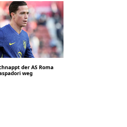
schnappt der AS Roma
aspadori weg