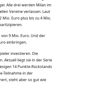
ger. Alle drei werden Milan im
len Vereine verlassen. Laut
2 Mio. Euro plus bis zu 4 Mio.
artizipieren.
 von 9 Mio. Euro. Und der
Euro einbringen.
eler investieren. Die
 Aktuell liegt sie in der Serie
 riesigen 14 Punkte-Rückstands
ue-Teilnahme in der
rt, steht aber so gut wie