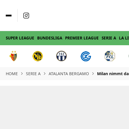
SUPER LEAGUE
BUNDESLIGA
PREMIER LEAGUE
SERIE A
LA L
HOME
SERIE A
ATALANTA BERGAMO
Milan nimmt dan