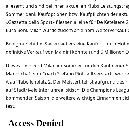
allesamt und sind bei ihren aktuellen Klubs Leistungsträ
Sommer dank Kaufoptionen bzw. Kaufpflichten der aktuel
«Gazzetta dello Sport» fliessen alleine für De Ketelaere 2
Euro Boni. Milan würde zudem an einem Weiterverkauf p
Bologna zieht bei Saelemaekers eine Kaufoption in Höhe
definitive Verkauf von Maldini könnte rund 5 Millionen 
Dieses Geld wird Milan im Sommer für den Kauf neuer Spi
Mannschaft von Coach Stefano Pioli soll verstärkt werden.
A auf Tabellenplatz 2. Der Meistertitel ist aufgrund des
auf Stadtrivale Inter unrealisitisch. Die Champions Leag
kommenden Saison, die weitere wichtige Einnahmen siche
fest.