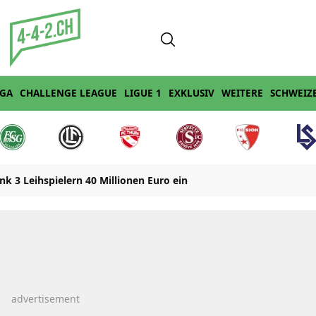
IGA
CHALLENGE LEAGUE
LIGUE 1
EXKLUSIV
WEITERE
SCHWEIZ
k 3 Leihspielern 40 Millionen Euro ein