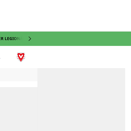
ER LEGIONÄRE
NATI
VIDEO