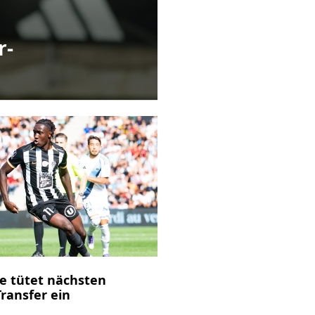
r-
e tütet nächsten
Transfer ein