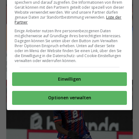
speichern und darauf zugreifen. Die Informationen von Ihrem
Gerät können mit den Partnern geteilt oder speziell von dieser
Website verwendet werden. Wir und unsere Partner dürfen
genaue Daten zur Standortbestimmung verwenden.
Liste der
Partner
Einige Anbieter nutzen Ihre personenbezogenen Daten
möglicherweise auf Grundlage ihres berechtigten Interesses.
Dagegen können Sie unten über den Button zum Verwalten
Ihrer Optionen Einspruch erheben. Unten auf dieser Seite
oder im Menü der Website finden Sie einen Link, über den Sie
Rückkehr nach Europa
die Einwilligung in die Datenschutz- und Cookie-Einstellungen
verwalten oder widerrufen können.
Ex-Basler Raoul Petretta bei zwei Bundesliga-
Klubs im Gespräch
Einwilligen
Optionen verwalten