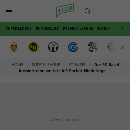
SUPER LEAGUE
BUNDESLIGA
PREMIER LEAGUE
SERIE A
LA LIGA
HOME
SUPER LEAGUE
FC BASEL
Der FC Basel
kassiert eine weitere 0:3-Forfait-Niederlage