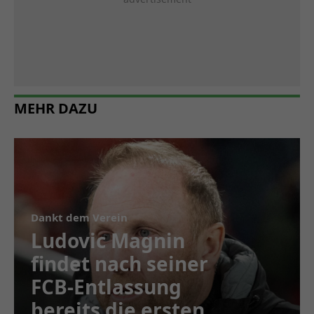
MEHR DAZU
Dankt dem Verein
Ludovic Magnin
findet nach seiner
FCB-Entlassung
bereits die ersten