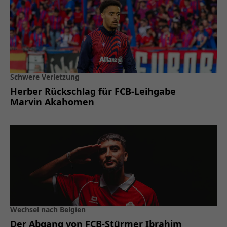
Schwere Verletzung
Herber Rückschlag für FCB-Leihgabe
Marvin Akahomen
Wechsel nach Belgien
Der Abgang von FCB-Stürmer Ibrahim