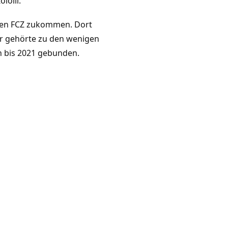
lolli.
den FCZ zukommen. Dort
r gehörte zu den wenigen
ch bis 2021 gebunden.