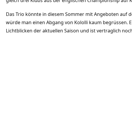
gleich drei Klubs aus der englischen Championship auf Ko
Das Trio könnte in diesem Sommer mit Angeboten auf 
würde man einen Abgang von Kololli kaum begrüssen. E
Lichtblicken der aktuellen Saison und ist vertraglich no