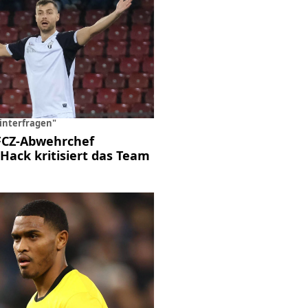
interfragen"
FCZ-Abwehrchef
Hack kritisiert das Team