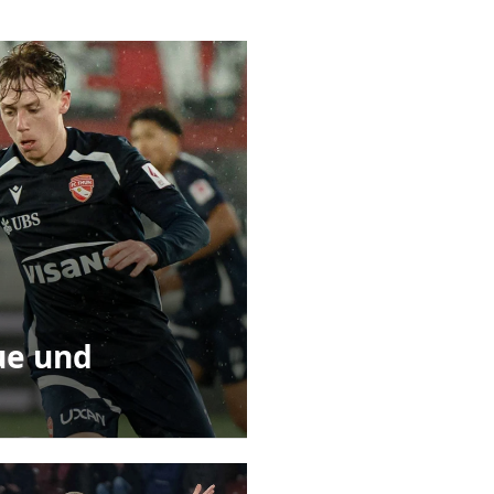
gue und