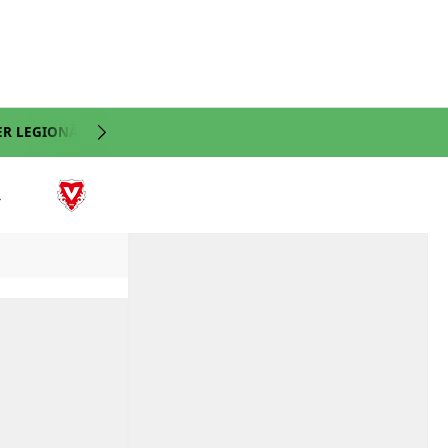
ER LEGIONÄRE
NATI
VIDEO