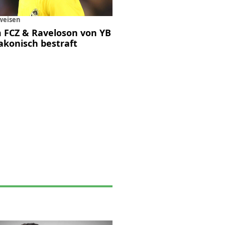
weisen
 FCZ & Raveloson von YB
akonisch bestraft