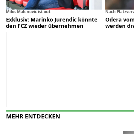
Milos Malenovic ist out
Nach Platzver
Exklusiv: Marinko Jurendic könnte
Odera vom
den FCZ wieder übernehmen
werden dr
MEHR ENTDECKEN