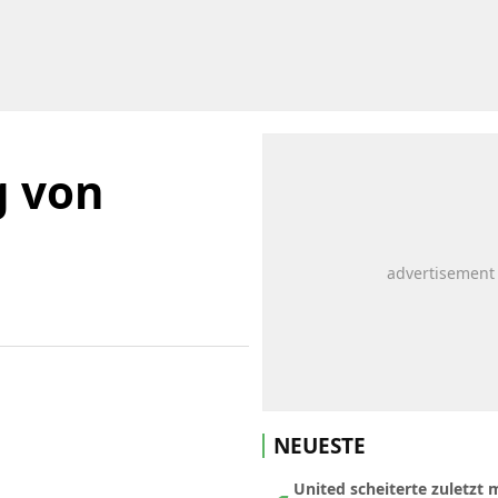
g von
NEUESTE
United scheiterte zuletzt 