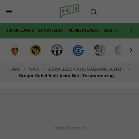
SUPER LEAGUE
BUNDESLIGA
PREMIER LEAGUE
SERIE A
LA LIGA
HOME
NATI
SCHWEIZER NATIONALMANNSCHAFT
Gregor Kobel fehlt beim Nati-Zusammenzug