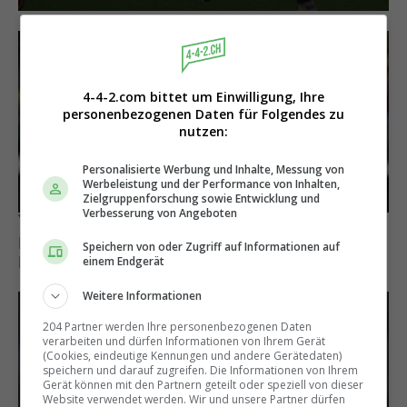
4-4-2.com bittet um Einwilligung, Ihre
personenbezogenen Daten für Folgendes zu
nutzen:
Personalisierte Werbung und Inhalte, Messung von
Werbeleistung und der Performance von Inhalten,
Zielgruppenforschung sowie Entwicklung und
Verbesserung von Angeboten
Yakin nicht dabei
Das sind die 10 bestbezahlten
Speichern von oder Zugriff auf Informationen auf
Nationaltrainer der Welt
einem Endgerät
Weitere Informationen
204 Partner werden Ihre personenbezogenen Daten
verarbeiten und dürfen Informationen von Ihrem Gerät
(Cookies, eindeutige Kennungen und andere Gerätedaten)
speichern und darauf zugreifen. Die Informationen von Ihrem
Gerät können mit den Partnern geteilt oder speziell von dieser
Website verwendet werden. Wir und unsere Partner dürfen