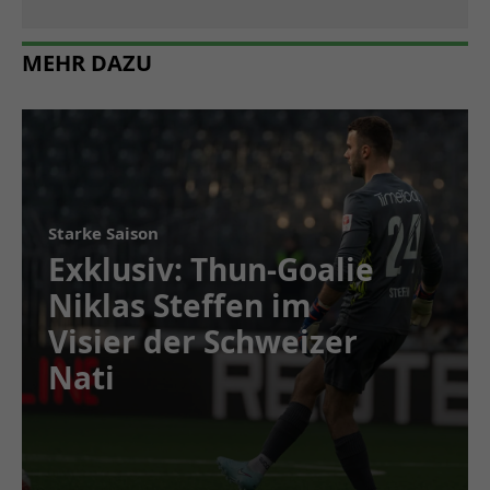
MEHR DAZU
Starke Saison
Exklusiv: Thun-Goalie
Niklas Steffen im
Visier der Schweizer
Nati