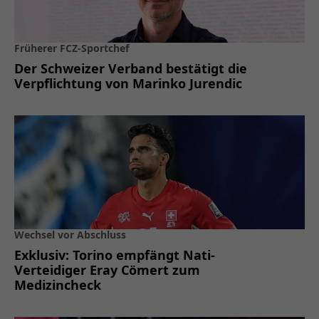
Früherer FCZ-Sportchef
Der Schweizer Verband bestätigt die
Verpflichtung von Marinko Jurendic
Wechsel vor Abschluss
Exklusiv: Torino empfängt Nati-
Verteidiger Eray Cömert zum
Medizincheck