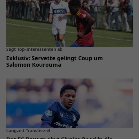
Sagt Top-Interessenten ab
Exklusiv: Servette gelingt Coup um
Salomon Kourouma
Langzeit-Transferziel