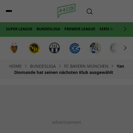
SUPER LEAGUE
BUNDESLIGA
PREMIER LEAGUE
SERIE A
LA LIGA
HOME
BUNDESLIGA
FC BAYERN MÜNCHEN
Yan
Diomande hat seinen nächsten Klub ausgewählt