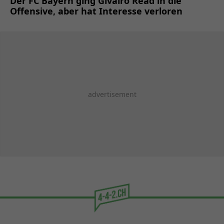
Der FC Bayern ging Givairo Read in die
Offensive, aber hat Interesse verloren