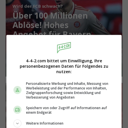
Wird der FCB schwach?
Über 100 Millionen
Ablöse! Hohes
Angebot für Bayern-
Star
4-4-2.com bittet um Einwilligung, Ihre
personenbezogenen Daten für Folgendes zu
nutzen:
Personalisierte Werbung und Inhalte, Messung von
Werbeleistung und der Performance von Inhalten,
Zielgruppenforschung sowie Entwicklung und
Verbesserung von Angeboten
Speichern von oder Zugriff auf Informationen auf
einem Endgerät
Weitere Informationen