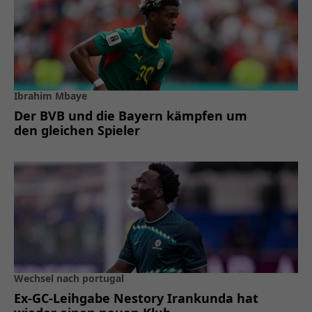
Ibrahim Mbaye
Der BVB und die Bayern kämpfen um
den gleichen Spieler
Wechsel nach portugal
Ex-GC-Leihgabe Nestory Irankunda hat