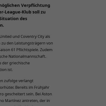
 möglichen Verpflichtung
er-League-Klub soll zu
Situation des
n.
United und Coventry City als
n zu den Leistungsträgern von
aison 61 Pflichtspiele. Zudem
hische Nationalmannschaft.
b der griechische
on ist.
en zufolge verlangt
rhüter. Bereits im Frühjahr
o gescheitert sein. Bei Aston
ano Martínez antreten, der in