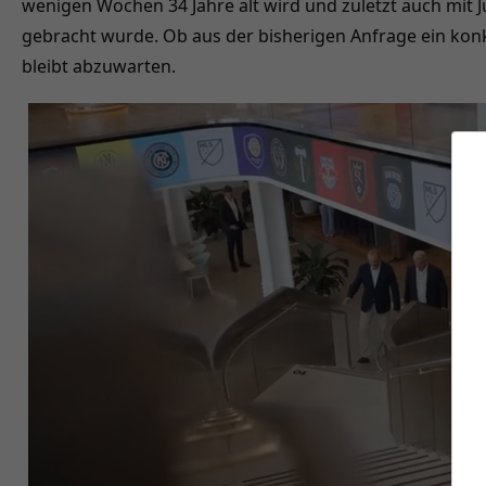
wenigen Wochen 34 Jahre alt wird und zuletzt auch mit 
gebracht wurde. Ob aus der bisherigen Anfrage ein kon
bleibt abzuwarten.