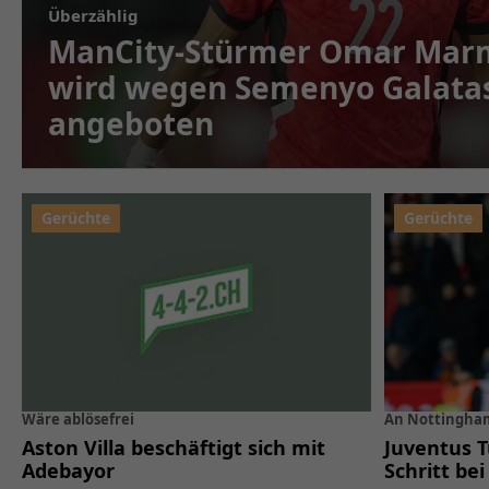
Überzählig
ManCity-Stürmer Omar Mar
wird wegen Semenyo Galata
angeboten
Wäre ablösefrei
An Nottingham
Aston Villa beschäftigt sich mit
Juventus T
Adebayor
Schritt be