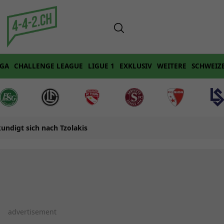
IGA
CHALLENGE LEAGUE
LIGUE 1
EXKLUSIV
WEITERE
SCHWEIZ
kundigt sich nach Tzolakis