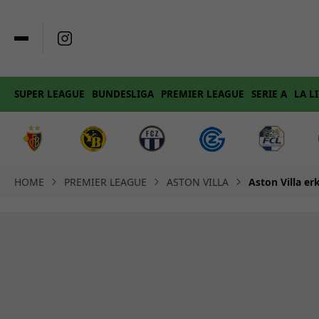
SUPER LEAGUE
BUNDESLIGA
PREMIER LEAGUE
SERIE A
LA L
HOME
PREMIER LEAGUE
ASTON VILLA
Aston Villa er