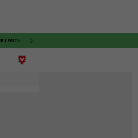
ER LEGIONÄRE
NATI
VIDEO