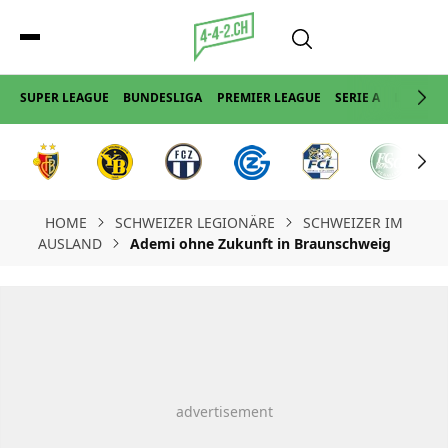
SUPER LEAGUE
BUNDESLIGA
PREMIER LEAGUE
SERIE A
LA LIGA
HOME
SCHWEIZER LEGIONÄRE
SCHWEIZER IM
AUSLAND
Ademi ohne Zukunft in Braunschweig