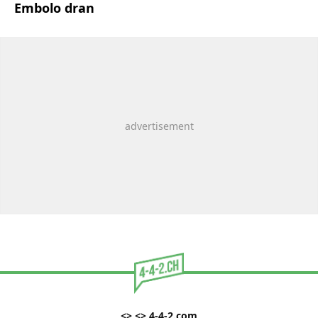
Embolo dran
<> <> 4-4-2.com