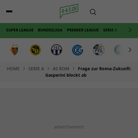
SUPER LEAGUE
BUNDESLIGA
PREMIER LEAGUE
SERIE A
LA LIGA
HOME
SERIE A
AS ROM
Frage zur Roma-Zukunft:
Gasperini blockt ab