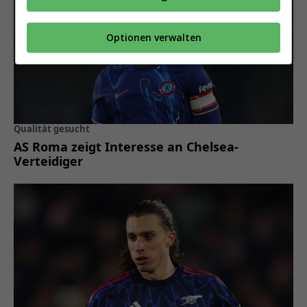
Optionen verwalten
Qualität gesucht
AS Roma zeigt Interesse an Chelsea-
Verteidiger