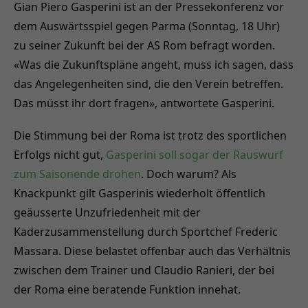
Gian Piero Gasperini ist an der Pressekonferenz vor
dem Auswärtsspiel gegen Parma (Sonntag, 18 Uhr)
zu seiner Zukunft bei der AS Rom befragt worden.
«Was die Zukunftspläne angeht, muss ich sagen, dass
das Angelegenheiten sind, die den Verein betreffen.
Das müsst ihr dort fragen», antwortete Gasperini.
Die Stimmung bei der Roma ist trotz des sportlichen
Erfolgs nicht gut,
Gasperini soll sogar der Rauswurf
zum Saisonende drohen
. Doch warum? Als
Knackpunkt gilt Gasperinis wiederholt öffentlich
geäusserte Unzufriedenheit mit der
Kaderzusammenstellung durch Sportchef Frederic
Massara. Diese belastet offenbar auch das Verhältnis
zwischen dem Trainer und Claudio Ranieri, der bei
der Roma eine beratende Funktion innehat.