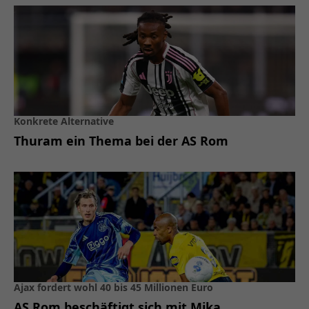
Konkrete Alternative
Thuram ein Thema bei der AS Rom
Ajax fordert wohl 40 bis 45 Millionen Euro
AS Rom beschäftigt sich mit Mika