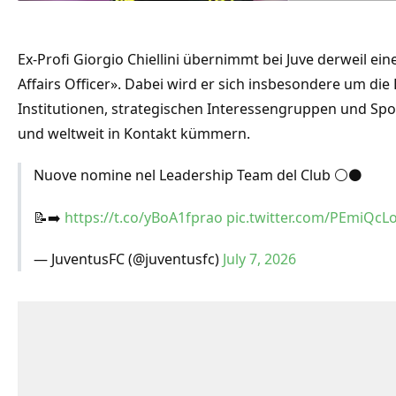
Ex-Profi Giorgio Chiellini übernimmt bei Juve derweil ein
Affairs Officer». Dabei wird er sich insbesondere um di
Institutionen, strategischen Interessengruppen und Spor
und weltweit in Kontakt kümmern.
Nuove nomine nel Leadership Team del Club ⚪⚫
📝➡️
https://t.co/yBoA1fprao
pic.twitter.com/PEmiQcLo
— JuventusFC (@juventusfc)
July 7, 2026