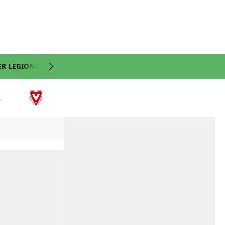
ER LEGIONÄRE
NATI
VIDEO