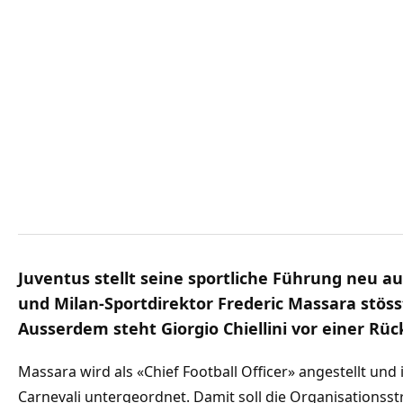
Juventus stellt seine sportliche Führung neu a
und Milan-Sportdirektor Frederic Massara stöss
Ausserdem steht Giorgio Chiellini vor einer Rüc
Massara wird als «Chief Football Officer» angestellt und
Carnevali untergeordnet. Damit soll die Organisationsst