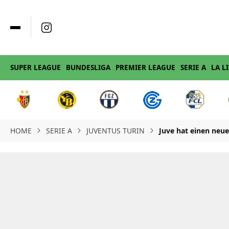
SUPER LEAGUE
BUNDESLIGA
PREMIER LEAGUE
SERIE A
LA L
HOME
SERIE A
JUVENTUS TURIN
Juve hat einen neue