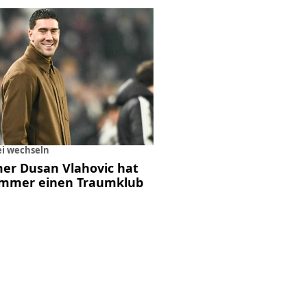
ei wechseln
mer Dusan Vlahovic hat
ommer einen Traumklub