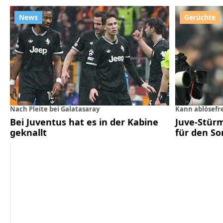
Nach Pleite bei Galatasaray
Kann ablösefr
Bei Juventus hat es in der Kabine
Juve-Stür
geknallt
für den S