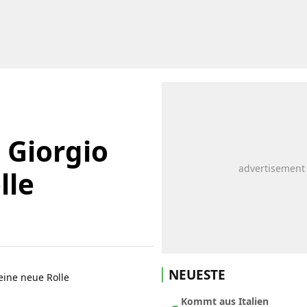
 Giorgio
lle
NEUESTE
Kommt aus Italien