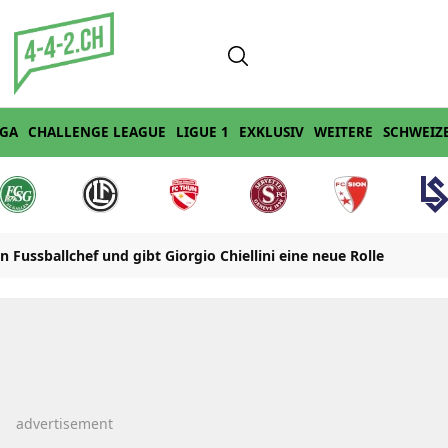
IGA
CHALLENGE LEAGUE
LIGUE 1
EXKLUSIV
WEITERE
SCHWEIZ
n Fussballchef und gibt Giorgio Chiellini eine neue Rolle