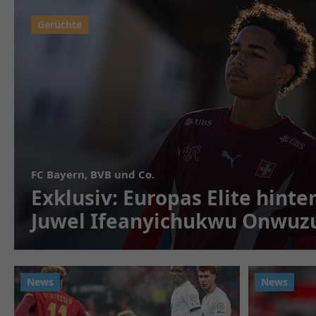
FC Bayern, BVB und Co.
Exklusiv: Europas Elite hinter
Juwel Ifeanyichukwu Onwuzu