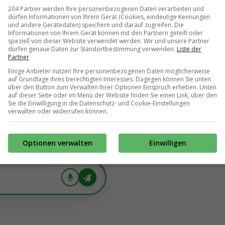
nschaft erwarten, weshalb wir
204 Partner werden Ihre personenbezogenen Daten verarbeiten und
 Saison mit einer ganz neuen
dürfen Informationen von Ihrem Gerät (Cookies, eindeutige Kennungen
und andere Gerätedaten) speichern und darauf zugreifen. Die
cheidung rasch und dennoch
Informationen von Ihrem Gerät können mit den Partnern geteilt oder
speziell von dieser Website verwendet werden. Wir und unsere Partner
. Wir bedanken uns bei
dürfen genaue Daten zur Standortbestimmung verwenden.
Liste der
Partner
 Einsatz und wünschen ihnen
Einige Anbieter nutzen Ihre personenbezogenen Daten möglicherweise
rer Sport Marcus Mann.
auf Grundlage ihres berechtigten Interesses. Dagegen können Sie unten
über den Button zum Verwalten Ihrer Optionen Einspruch erheben. Unten
auf dieser Seite oder im Menü der Website finden Sie einen Link, über den
Sie die Einwilligung in die Datenschutz- und Cookie-Einstellungen
verwalten oder widerrufen können.
Optionen verwalten
Einwilligen