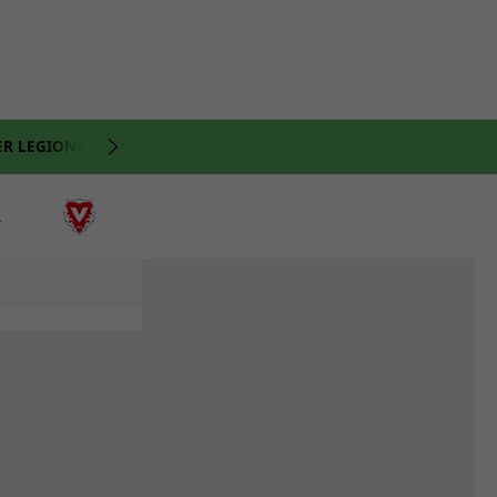
ER LEGIONÄRE
NATI
VIDEO