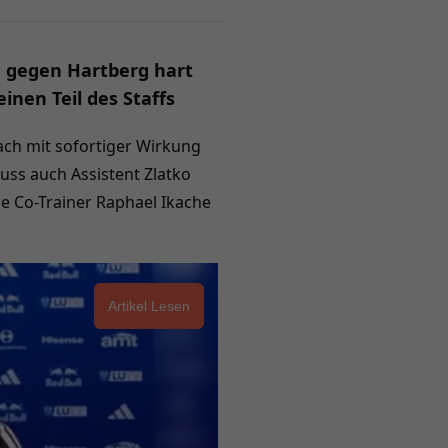
ge gegen Hartberg hart
inen Teil des Staffs
ach mit sofortiger Wirkung
ss auch Assistent Zlatko
ge Co-Trainer Raphael Ikache
Artikel Lesen