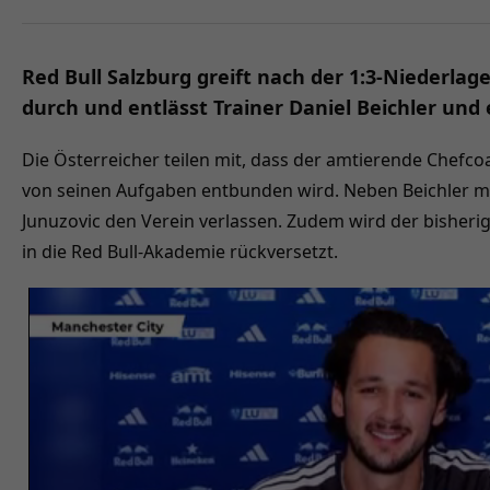
Red Bull Salzburg greift nach der 1:3-Niederla
durch und entlässt Trainer Daniel Beichler und e
Die Österreicher teilen mit, dass der amtierende Chefco
von seinen Aufgaben entbunden wird. Neben Beichler mu
Junuzovic den Verein verlassen. Zudem wird der bisheri
in die Red Bull-Akademie rückversetzt.