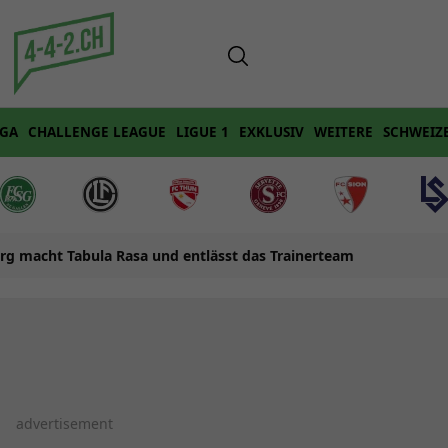
IGA
CHALLENGE LEAGUE
LIGUE 1
EXKLUSIV
WEITERE
SCHWEIZ
urg macht Tabula Rasa und entlässt das Trainerteam