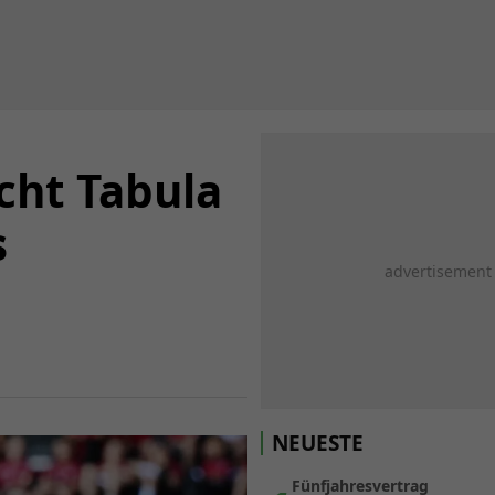
cht Tabula
s
NEUESTE
Fünfjahresvertrag