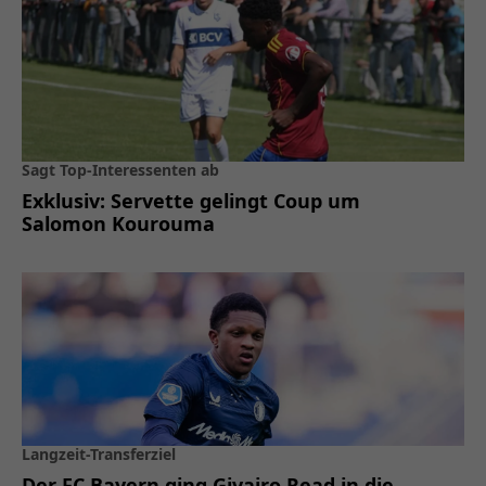
Sagt Top-Interessenten ab
Exklusiv: Servette gelingt Coup um
Salomon Kourouma
Langzeit-Transferziel
Der FC Bayern ging Givairo Read in die