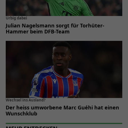
Urbig dabei
Julian Nagelsmann sorgt für Torhüter-
Hammer beim DFB-Team
Wechsel ins Ausland?
Der heiss umworbene Marc Guéhi hat einen
Wunschklub