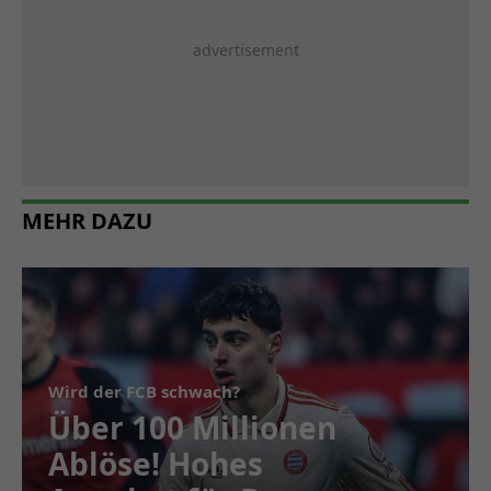
MEHR DAZU
Wird der FCB schwach?
Über 100 Millionen
Ablöse! Hohes