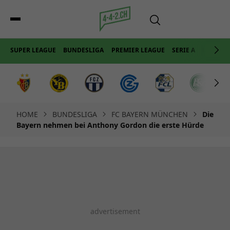
SUPER LEAGUE
BUNDESLIGA
PREMIER LEAGUE
SERIE A
LA LIGA
HOME
BUNDESLIGA
FC BAYERN MÜNCHEN
Die
Bayern nehmen bei Anthony Gordon die erste Hürde