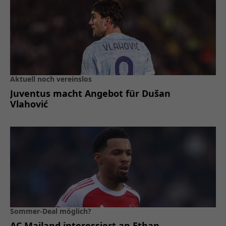
Aktuell noch vereinslos
Juventus macht Angebot für Dušan
Vlahović
Sommer-Deal möglich?
AC Mailand interessiert an Ethan