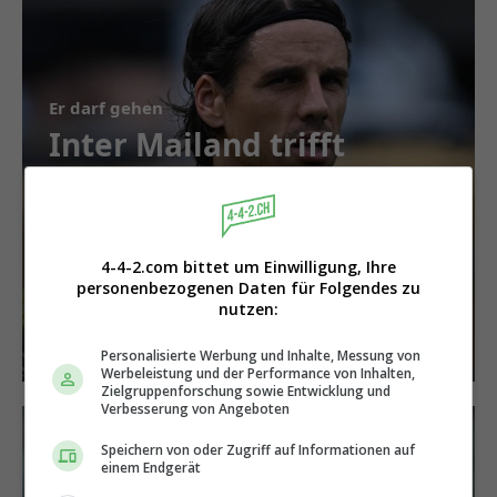
Er darf gehen
Inter Mailand trifft
bei Yann Sommer
überraschende
Entscheidung
4-4-2.com bittet um Einwilligung, Ihre
personenbezogenen Daten für Folgendes zu
nutzen:
Personalisierte Werbung und Inhalte, Messung von
Werbeleistung und der Performance von Inhalten,
Zielgruppenforschung sowie Entwicklung und
Verbesserung von Angeboten
Speichern von oder Zugriff auf Informationen auf
einem Endgerät