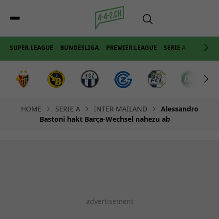
SUPER LEAGUE
BUNDESLIGA
PREMIER LEAGUE
SERIE A
LA LIGA
HOME
SERIE A
INTER MAILAND
Alessandro
Bastoni hakt Barça-Wechsel nahezu ab