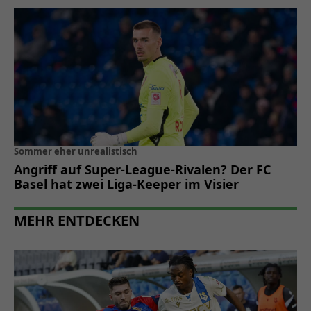
Sommer eher unrealistisch
Angriff auf Super-League-Rivalen? Der FC
Basel hat zwei Liga-Keeper im Visier
MEHR ENTDECKEN