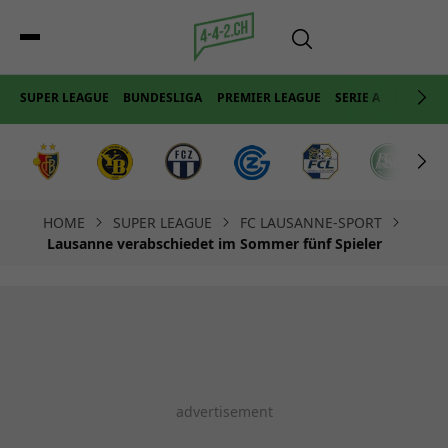
SUPER LEAGUE
BUNDESLIGA
PREMIER LEAGUE
SERIE A
LA LIGA
HOME
SUPER LEAGUE
FC LAUSANNE-SPORT
Lausanne verabschiedet im Sommer fünf Spieler