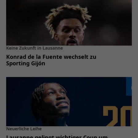
Keine Zukunft in Lausanne
Konrad de la Fuente wechselt zu
Sporting Gijón
Neuerliche Leihe
Lausanne gelingt wichtiger Coup um