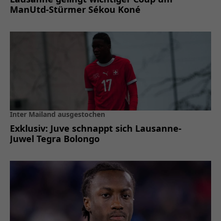
ManUtd-Stürmer Sékou Koné
Inter Mailand ausgestochen
Exklusiv: Juve schnappt sich Lausanne-
Juwel Tegra Bolongo