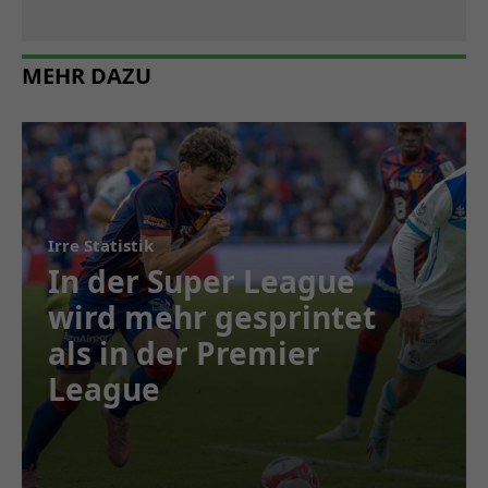
MEHR DAZU
Irre Statistik
In der Super League
wird mehr gesprintet
als in der Premier
League