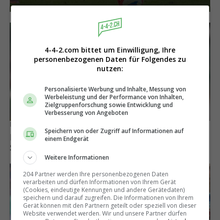
4-4-2.com bittet um Einwilligung, Ihre
personenbezogenen Daten für Folgendes zu
nutzen:
Personalisierte Werbung und Inhalte, Messung von
Werbeleistung und der Performance von Inhalten,
Zielgruppenforschung sowie Entwicklung und
Verbesserung von Angeboten
Magnin-Nachfolger?
Speichern von oder Zugriff auf Informationen auf
Raphael Wicky als neuer Trainer bei einem
einem Endgerät
Super League-Klub im Gespräch
Weitere Informationen
204 Partner werden Ihre personenbezogenen Daten
verarbeiten und dürfen Informationen von Ihrem Gerät
(Cookies, eindeutige Kennungen und andere Gerätedaten)
speichern und darauf zugreifen. Die Informationen von Ihrem
Gerät können mit den Partnern geteilt oder speziell von dieser
Website verwendet werden. Wir und unsere Partner dürfen