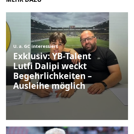
U. a. GC interessiert
Exklusiv: YB-Talent
Lutfi Dalipi weckt
Begehrlichkeiten –
Ausleihe möglich