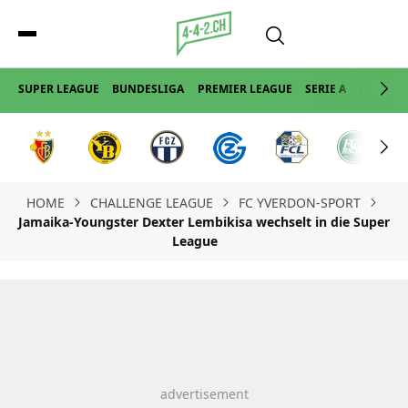
SUPER LEAGUE
BUNDESLIGA
PREMIER LEAGUE
SERIE A
LA LIGA
HOME
CHALLENGE LEAGUE
FC YVERDON-SPORT
Jamaika-Youngster Dexter Lembikisa wechselt in die Super
League