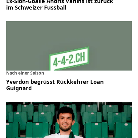
Ex-Sion-Goalie Andris Vanins ist zurück
im Schweizer Fussball
Nach einer Saison
Yverdon begrüsst Rückkehrer Loan
Guignard