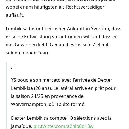
wobei er am häufigsten als Rechtsverteidiger
aufläuft.
Lembikisa betont bei seiner Ankunft in Yverdon, dass
er seine Entwicklung voranbringen will und dass er
das Gewinnen liebt. Genau dies sei sein Ziel mit
seinem neuen Team.
, !
YS boucle son mercato avec l’arrivée de Dexter
Lembikisa (20 ans). Le latéral arrive en prêt pour
la saison 24/25 en provenance de
Wolverhampton, où il a été formé.
Dexter Lembikisa compte 10 sélections avec la
Jamaïque.
pic.twitter.com/a2nlb6q13w