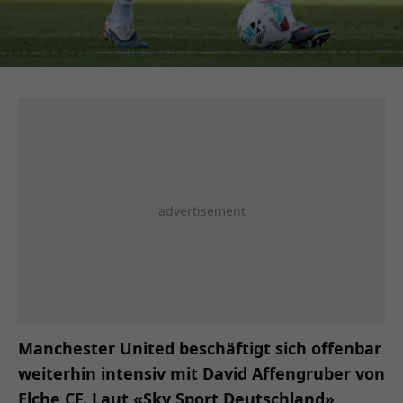
Manchester United beschäftigt sich offenbar
weiterhin intensiv mit David Affengruber von
Elche CF. Laut «Sky Sport Deutschland»