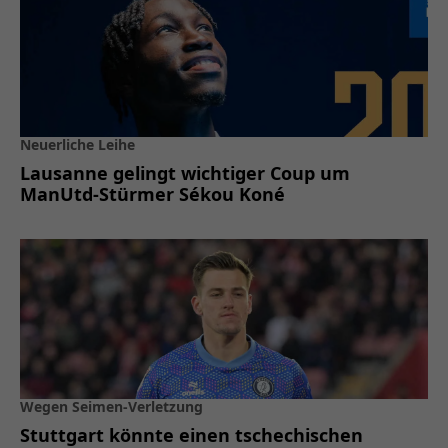
Neuerliche Leihe
Lausanne gelingt wichtiger Coup um
ManUtd-Stürmer Sékou Koné
Wegen Seimen-Verletzung
Stuttgart könnte einen tschechischen