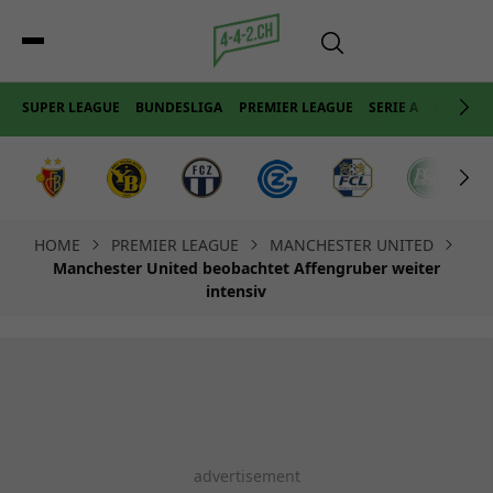
SUPER LEAGUE
BUNDESLIGA
PREMIER LEAGUE
SERIE A
LA LIGA
HOME
PREMIER LEAGUE
MANCHESTER UNITED
Manchester United beobachtet Affengruber weiter
intensiv