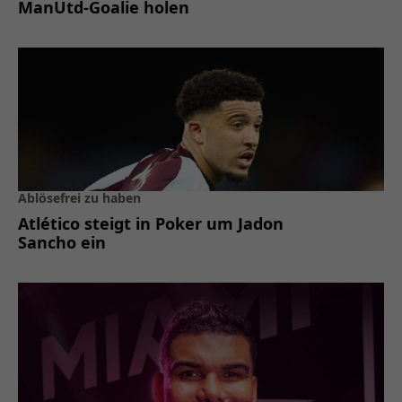
ManUtd-Goalie holen
Ablösefrei zu haben
Atlético steigt in Poker um Jadon
Sancho ein