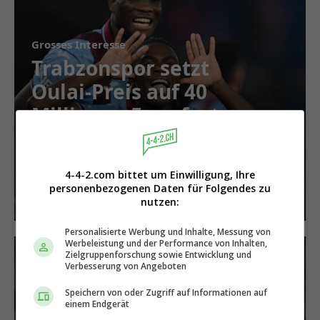
Grosses Interesse
Trabzonspor setzt
Oulai-Preis auf 40
Millionen Euro fest
4-4-2.com bittet um Einwilligung, Ihre
personenbezogenen Daten für Folgendes zu
nutzen:
Personalisierte Werbung und Inhalte, Messung von
Werbeleistung und der Performance von Inhalten,
Zielgruppenforschung sowie Entwicklung und
Verbesserung von Angeboten
Speichern von oder Zugriff auf Informationen auf
einem Endgerät