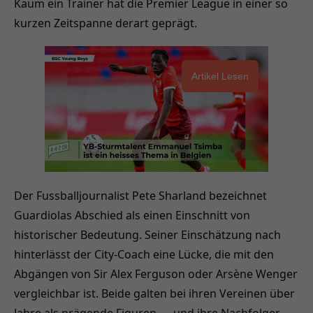
Kaum ein Trainer hat die Premier League in einer so
kurzen Zeitspanne derart geprägt.
Artikel Lesen
Der Fussballjournalist Pete Sharland bezeichnet
Guardiolas Abschied als einen Einschnitt von
historischer Bedeutung. Seiner Einschätzung nach
hinterlässt der City-Coach eine Lücke, die mit den
Abgängen von Sir Alex Ferguson oder Arsène Wenger
vergleichbar ist. Beide galten bei ihren Vereinen über
Jahre als prägende Figuren — und ihre Nachfolger