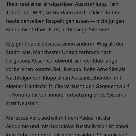
Titeln und einer einzigartigen Ausstrahlung. Kein
Trainer der Welt, so Sharland ausdrücklich, könne
heute denselben Respekt geniessen — nicht Jürgen
Klopp, nicht Hansi Flick, nicht Diego Simeone.
City geht dabei bewusst einen anderen Weg als der
Stadtrivale. Manchester United zerbrach nach
Fergusons Abschied, obwohl sich der Klub lange
vorbereiten konnte. Bei Liverpool holte Arne Slot als
Nachfolger von Klopp einen Aussenstehenden mit
eigener Handschrift. City versucht den Gegenentwurf
— Kontinuität von innen, Fortsetzung eines Systems
statt Neustart.
Marescas Vertrautheit mit dem Kader, mit der
Akademie und mit Guardiolas Fussballvision ist dabei
kein Zufall, sondern Teil einer gezielten Strategie von