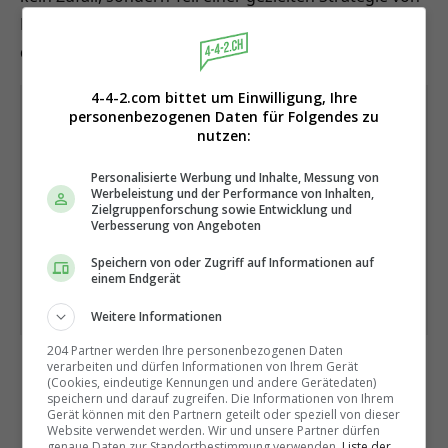
Hugo Viana. Die Wahl ist getroffen — jetzt kommt es
darauf an, was Maresca daraus macht.
4-4-2.com bittet um Einwilligung, Ihre
personenbezogenen Daten für Folgendes zu
nutzen:
Personalisierte Werbung und Inhalte, Messung von
Werbeleistung und der Performance von Inhalten,
Zielgruppenforschung sowie Entwicklung und
Verbesserung von Angeboten
Speichern von oder Zugriff auf Informationen auf
einem Endgerät
Weitere Informationen
204 Partner werden Ihre personenbezogenen Daten
verarbeiten und dürfen Informationen von Ihrem Gerät
(Cookies, eindeutige Kennungen und andere Gerätedaten)
speichern und darauf zugreifen. Die Informationen von Ihrem
Gerät können mit den Partnern geteilt oder speziell von dieser
Website verwendet werden. Wir und unsere Partner dürfen
genaue Daten zur Standortbestimmung verwenden.
Liste der