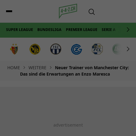
SUPER LEAGUE
BUNDESLIGA
PREMIER LEAGUE
SERIE A
LA LIGA
HOME
WEITERE
Neuer Trainer von Manchester City:
Das sind die Erwartungen an Enzo Maresca