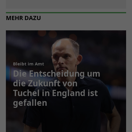
MEHR DAZU
Bleibt im Amt
Die Entscheidung um
die Zukunft von
Tuchel in England ist
gefallen