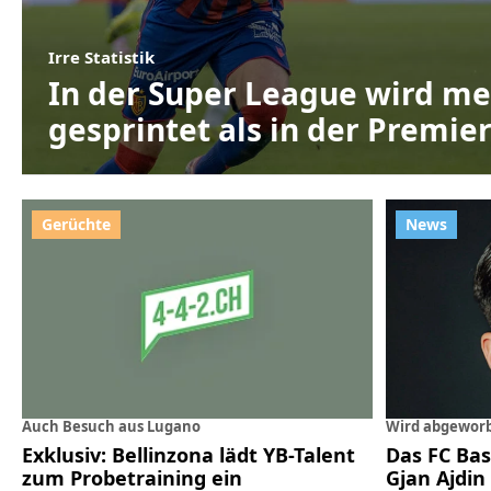
Irre Statistik
In der Super League wird m
gesprintet als in der Premie
Auch Besuch aus Lugano
Wird abgewor
Exklusiv: Bellinzona lädt YB-Talent
Das FC Base
zum Probetraining ein
Gjan Ajdin