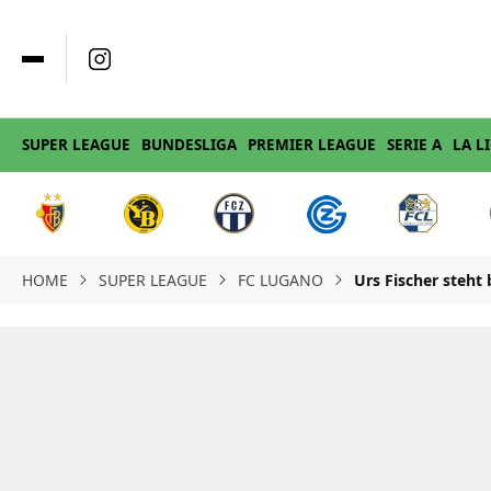
SUPER LEAGUE
BUNDESLIGA
PREMIER LEAGUE
SERIE A
LA L
HOME
SUPER LEAGUE
FC LUGANO
Urs Fischer steht