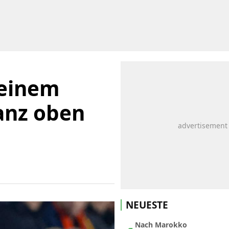
 einem
anz oben
NEUESTE
Nach Marokko