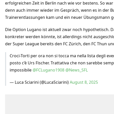
erfolgreichen Zeit in Berlin nach wie vor bestens. So wa
denn auch immer wieder im Gespräch, wenn es in der B
Trainerentlassungen kam und ein neuer Übungsmann g
Die Option Lugano ist aktuell zwar noch hypothetisch. Da
konkreter werden könnte, ist allerdings nicht ausgeschl
der Super League bereits den FC Zürich, den FC Thun un
Croci-Torti per ora non si tocca ma nella lista degli eve
posto c’è Urs Fischer. Trattativa che non sarebbe s
impossibile
@FCLugano1908
@News_SFL
— Luca Sciarini (@LucaSciarini)
August 8, 2025