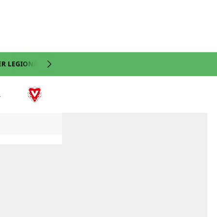
ER LEGIONÄRE
NATI
VIDEO