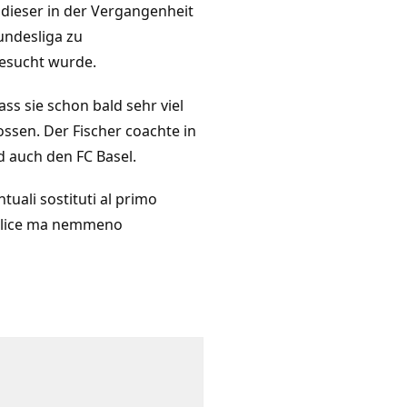
r dieser in der Vergangenheit
undesliga zu
esucht wurde.
ss sie schon bald sehr viel
ossen. Der Fischer coachte in
d auch den FC Basel.
ntuali sostituti al primo
emplice ma nemmeno