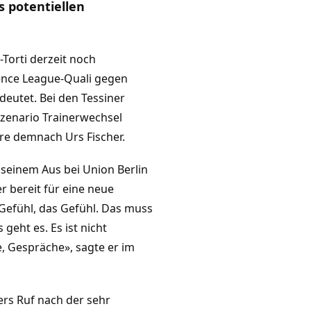
s potentiellen
i-Torti derzeit noch
rence League-Quali gegen
deutet. Bei den Tessiner
zenario Trainerwechsel
e demnach Urs Fischer.
 seinem Aus bei Union Berlin
er bereit für eine neue
 Gefühl, das Gefühl. Das muss
geht es. Es ist nicht
e, Gespräche», sagte er im
ers Ruf nach der sehr