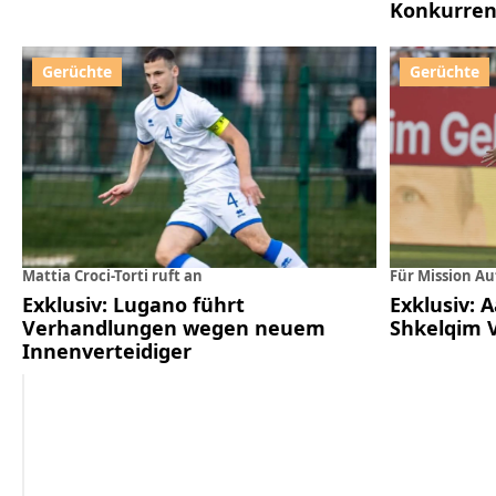
Konkurren
Mattia Croci-Torti ruft an
Für Mission Au
Exklusiv: Lugano führt
Exklusiv: 
Verhandlungen wegen neuem
Shkelqim V
Innenverteidiger