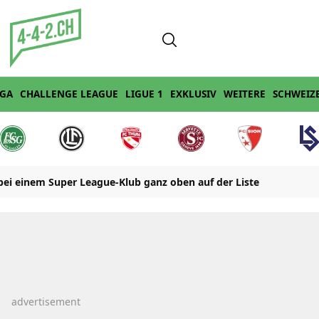
IGA
CHALLENGE LEAGUE
LIGUE 1
EXKLUSIV
WEITERE
SCHWEIZ
 bei einem Super League-Klub ganz oben auf der Liste