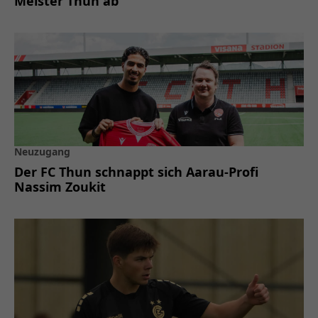
Meister Thun ab
Neuzugang
Der FC Thun schnappt sich Aarau-Profi
Nassim Zoukit