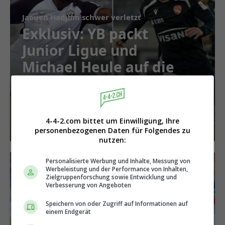
Jaouen Hadjam schwer verletzt
Exklusiv: YB packt
Junior Ligue und
Michael Heule auf die
Liste
4-4-2.com bittet um Einwilligung, Ihre
personenbezogenen Daten für Folgendes zu
nutzen:
Personalisierte Werbung und Inhalte, Messung von
Werbeleistung und der Performance von Inhalten,
Zielgruppenforschung sowie Entwicklung und
Verbesserung von Angeboten
Speichern von oder Zugriff auf Informationen auf
einem Endgerät