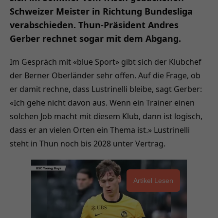
Schweizer Meister in Richtung Bundesliga
verabschieden. Thun-Präsident Andres
Gerber rechnet sogar mit dem Abgang.
Im Gespräch mit «blue Sport» gibt sich der Klubchef
der Berner Oberländer sehr offen. Auf die Frage, ob
er damit rechne, dass Lustrinelli bleibe, sagt Gerber:
«Ich gehe nicht davon aus. Wenn ein Trainer einen
solchen Job macht mit diesem Klub, dann ist logisch,
dass er an vielen Orten ein Thema ist.» Lustrinelli
steht in Thun noch bis 2028 unter Vertrag.
Artikel Lesen